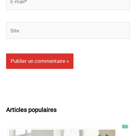
mail*
Site
Articles populaires
Tout savoir sur l’ENT UT2J