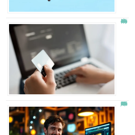
À quelle heure les virements bancaires passent Crédit Agricole ?
“Alexis Morel, journaliste : Qui est le fils de Apolline de Malherbe ?”