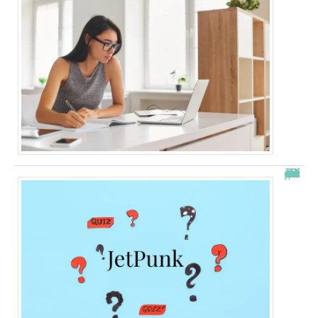
JetPunk : le meilleur site de quiz et de jeux !