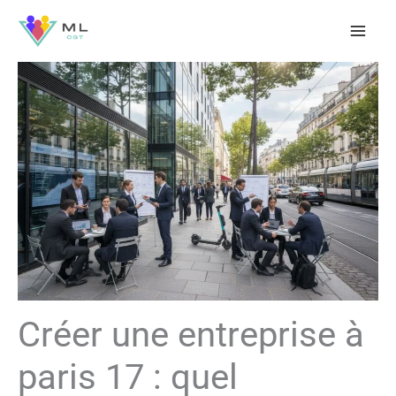
Aller
au
contenu
Créer une entreprise à
paris 17 : quel