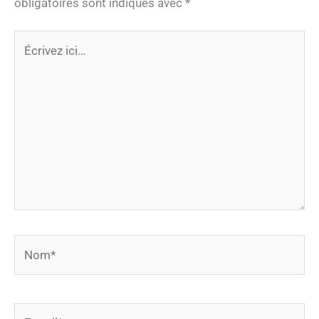
obligatoires sont indiqués avec
*
Écrivez
ici…
Nom*
E-