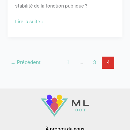
stabilité de la fonction publique ?
Lire la suite »
←
Précédent
1
…
3
4
À propos de nous