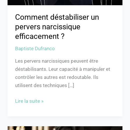
Comment déstabiliser un
pervers narcissique
efficacement ?
Baptiste Dufranco
Les pervers narcissiques peuvent être
déstabilisants. Leur capacité à manipuler et
contrôler les autres est redoutable. Ils
utilisent des techniques […]
Lire la suite »
Combien