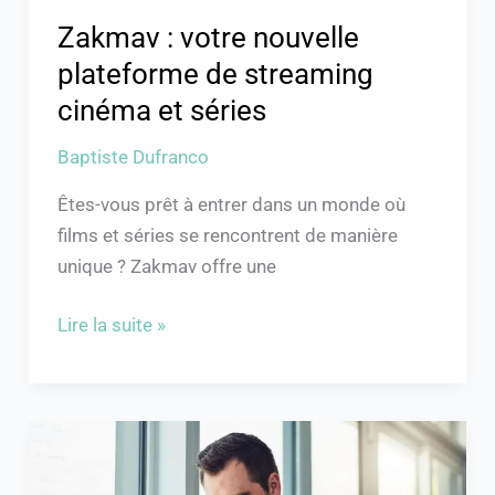
Zakmav : votre nouvelle
plateforme de streaming
cinéma et séries
Baptiste Dufranco
Êtes-vous prêt à entrer dans un monde où
films et séries se rencontrent de manière
unique ? Zakmav offre une
Lire la suite »
Excuse
pour