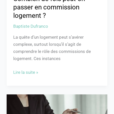
passer en commission
logement ?
Baptiste Dufranco
La quête d’un logement peut s’avérer
complexe, surtout lorsqu’il s’agit de
comprendre le rôle des commissions de
logement. Ces instances
Lire la suite »
Comment
valoriser
vos