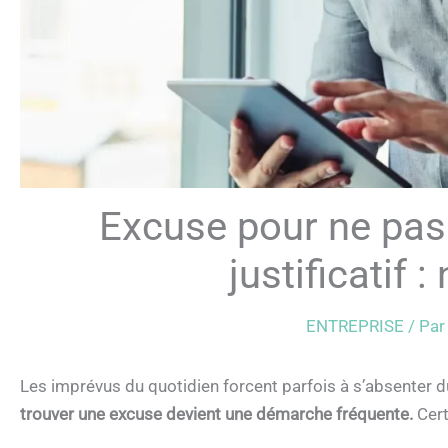
Excuse pour ne pas a
justificatif 
ENTREPRISE
/ Pa
Les imprévus du quotidien forcent parfois à s’absenter du
trouver une excuse devient une démarche fréquente.
Cert