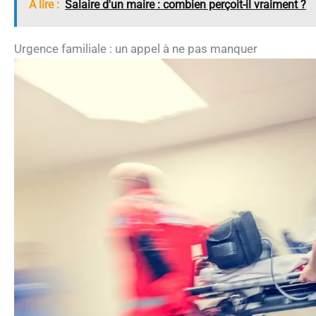
A lire :
Salaire d'un maire : combien perçoit-il vraiment ?
Urgence familiale : un appel à ne pas manquer