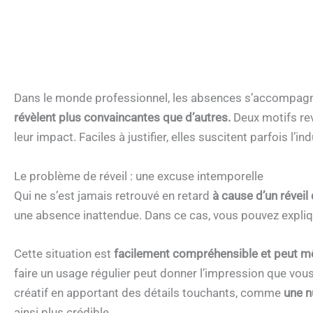
Dans le monde professionnel, les absences s’accompagn
révèlent plus convaincantes que d’autres.
Deux motifs rev
leur impact. Faciles à justifier, elles suscitent parfois l
Le problème de réveil : une excuse intemporelle
Qui ne s’est jamais retrouvé en retard
à cause d’un réveil
une absence inattendue. Dans ce cas, vous pouvez expliq
Cette situation est
facilement compréhensible et peut m
faire un usage régulier peut donner l’impression que vous
créatif en apportant des détails touchants, comme
une n
ainsi plus crédible.