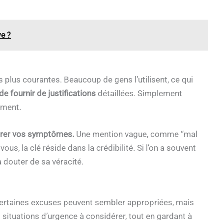
ve ?
plus courantes. Beaucoup de gens l’utilisent, ce qui
e fournir de justifications
détaillées. Simplement
ement.
gérer vos symptômes.
Une mention vague, comme “mal
vous, la clé réside dans la crédibilité. Si l’on a souvent
 douter de sa véracité.
 certaines excuses peuvent sembler appropriées, mais
situations d’urgence à considérer, tout en gardant à