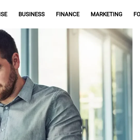
ISE
BUSINESS
FINANCE
MARKETING
F