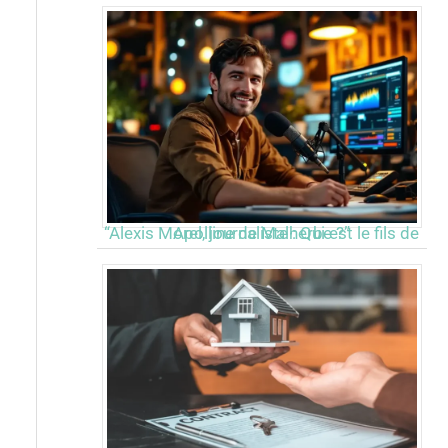
“Alexis Morel, journaliste : Qui est le fils de Apolline de Malherbe ?”