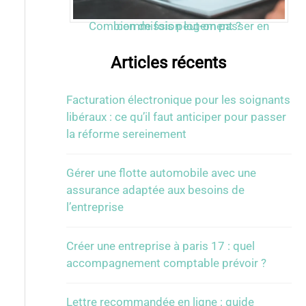
Combien de fois peut-on passer en commission logement ?
Articles récents
Facturation électronique pour les soignants
libéraux : ce qu’il faut anticiper pour passer
la réforme sereinement
Gérer une flotte automobile avec une
assurance adaptée aux besoins de
l’entreprise
Créer une entreprise à paris 17 : quel
accompagnement comptable prévoir ?
Lettre recommandée en ligne : guide