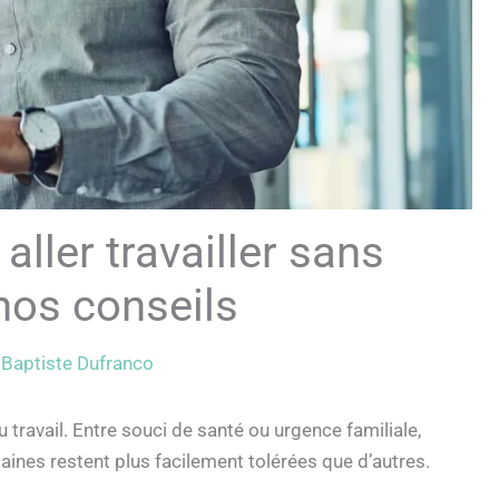
ller travailler sans
: nos conseils
r
Baptiste Dufranco
 travail. Entre souci de santé ou urgence familiale,
aines restent plus facilement tolérées que d’autres.