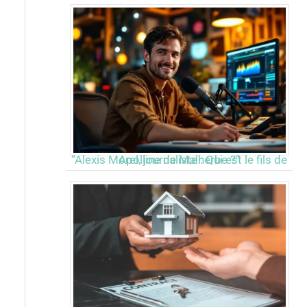
“Alexis Morel, journaliste : Qui est le fils de Apolline de Malherbe ?”