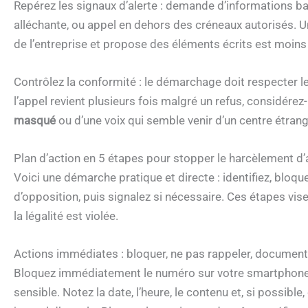
Repérez les signaux d’alerte : demande d’informations b
alléchante, ou appel en dehors des créneaux autorisés. U
de l’entreprise et propose des éléments écrits est moins
Contrôlez la conformité : le démarchage doit respecter le
l’appel revient plusieurs fois malgré un refus, considér
masqué
ou d’une voix qui semble venir d’un centre étrang
Plan d’action en 5 étapes pour stopper le harcèlement 
Voici une démarche pratique et directe : identifiez, bloqu
d’opposition, puis signalez si nécessaire. Ces étapes vis
la légalité est violée.
Actions immédiates : bloquer, ne pas rappeler, documente
Bloquez immédiatement le numéro sur votre smartphone
sensible. Notez la date, l’heure, le contenu et, si possib