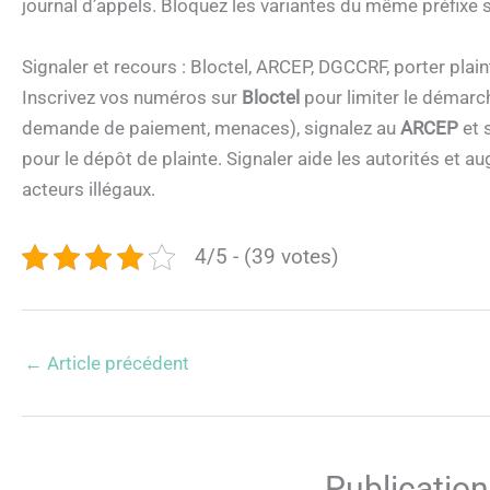
journal d’appels. Bloquez les variantes du même préfixe si
Signaler et recours : Bloctel, ARCEP, DGCCRF, porter pla
Inscrivez vos numéros sur
Bloctel
pour limiter le démarch
demande de paiement, menaces), signalez au
ARCEP
et 
pour le dépôt de plainte. Signaler aide les autorités et 
acteurs illégaux.
4/5 - (39 votes)
←
Article précédent
Publication