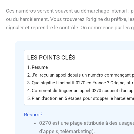
Ces numéros servent souvent au démarchage intensif ; pa
ou du harcèlement. Vous trouverez l’origine du préfixe, le
signaler et reprendre le contrôle. On commence par les 
LES POINTS CLÉS
Résumé
J’ai reçu un appel depuis un numéro commençant p
Que signifie l’indicatif 0270 en France ? Origine, att
Comment distinguer un appel 0270 suspect d’un app
Plan d’action en 5 étapes pour stopper le harcèle
Résumé
0270 est une plage attribuée à des usage
d’appels, télémarketing).