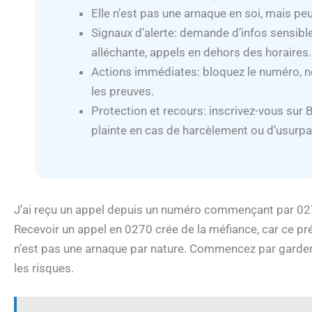
Elle n’est pas une arnaque en soi, mais pe
Signaux d’alerte: demande d’infos sensible
alléchante, appels en dehors des horaires.
Actions immédiates: bloquez le numéro, n
les preuves.
Protection et recours: inscrivez-vous sur 
plainte en cas de harcèlement ou d’usurpa
J’ai reçu un appel depuis un numéro commençant par 027
Recevoir un appel en 0270 crée de la méfiance, car ce pr
n’est pas une arnaque par nature. Commencez par garder 
les risques.