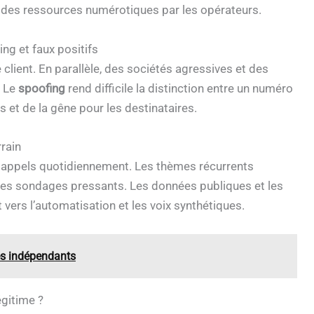
on des ressources numérotiques par les opérateurs.
ng et faux positifs
 client. En parallèle, des sociétés agressives et des
. Le
spoofing
rend difficile la distinction entre un numéro
s et de la gêne pour les destinataires.
rain
s appels quotidiennement. Les thèmes récurrents
t des sondages pressants. Les données publiques et les
t vers l’automatisation et les voix synthétiques.
les indépendants
gitime ?