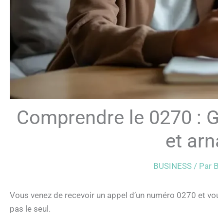
Comprendre le 0270 : G
et ar
BUSINESS
/ Par
B
Vous venez de recevoir un appel d’un numéro 0270 et vou
pas le seul.