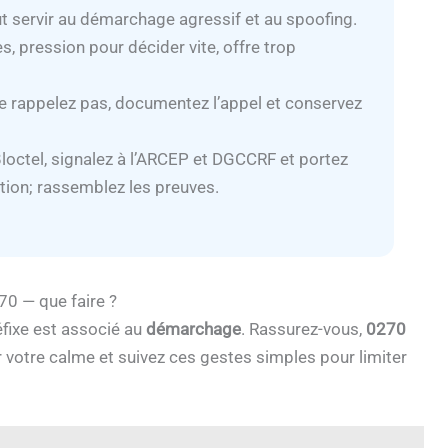
ut servir au démarchage agressif et au spoofing.
s, pression pour décider vite, offre trop
e rappelez pas, documentez l’appel et conservez
Bloctel, signalez à l’ARCEP et DGCCRF et portez
tion; rassemblez les preuves.
0 — que faire ?
éfixe est associé au
démarchage
. Rassurez-vous,
0270
votre calme et suivez ces gestes simples pour limiter