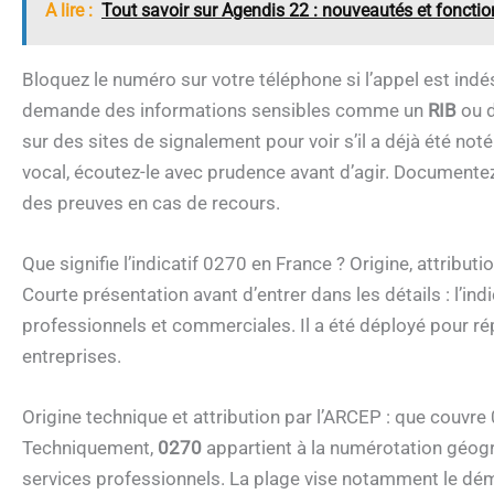
A lire :
Tout savoir sur Agendis 22 : nouveautés et fonctio
Bloquez le numéro sur votre téléphone si l’appel est ind
demande des informations sensibles comme un
RIB
ou d
sur des sites de signalement pour voir s’il a déjà été n
vocal, écoutez-le avec prudence avant d’agir. Documentez 
des preuves en cas de recours.
Que signifie l’indicatif 0270 en France ? Origine, attributi
Courte présentation avant d’entrer dans les détails : l’ind
professionnels et commerciales. Il a été déployé pour r
entreprises.
Origine technique et attribution par l’ARCEP : que couvre
Techniquement,
0270
appartient à la numérotation géogra
services professionnels. La plage vise notamment le dém