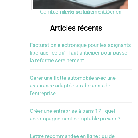
Combien de fois peut-on passer en commission logement ?
Articles récents
Facturation électronique pour les soignants
libéraux : ce qu’il faut anticiper pour passer
la réforme sereinement
Gérer une flotte automobile avec une
assurance adaptée aux besoins de
l’entreprise
Créer une entreprise à paris 17 : quel
accompagnement comptable prévoir ?
Lettre recommandée en ligne : guide