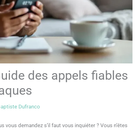
uide des appels fiables
naques
aptiste Dufranco
s vous demandez s’il faut vous inquiéter ? Vous n’êtes