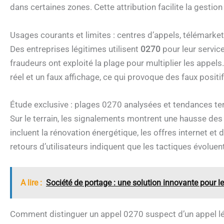
dans certaines zones. Cette attribution facilite la gesti
Usages courants et limites : centres d’appels, télémarketi
Des entreprises légitimes utilisent
0270
pour leur service
fraudeurs ont exploité la plage pour multiplier les appels
réel et un faux affichage, ce qui provoque des faux positif
Étude exclusive : plages 0270 analysées et tendances ter
Sur le terrain, les signalements montrent une hausse de
incluent la rénovation énergétique, les offres internet e
retours d’utilisateurs indiquent que les tactiques évoluen
A lire :
Société de portage : une solution innovante pour 
Comment distinguer un appel 0270 suspect d’un appel lé