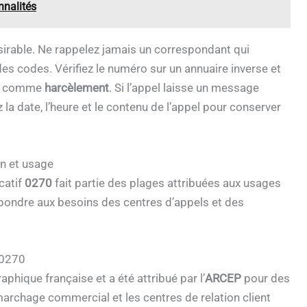
nnalités
ésirable. Ne rappelez jamais un correspondant qui
es codes. Vérifiez le numéro sur un annuaire inverse et
oté comme
harcèlement
. Si l’appel laisse un message
la date, l’heure et le contenu de l’appel pour conserver
on et usage
icatif
0270
fait partie des plages attribuées aux usages
épondre aux besoins des centres d’appels et des
 0270
phique française et a été attribué par l’
ARCEP
pour des
archage commercial et les centres de relation client