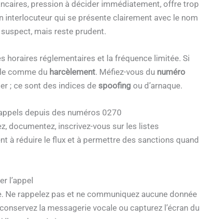
ancaires, pression à décider immédiatement, offre trop
n interlocuteur qui se présente clairement avec le nom
 suspect, mais reste prudent.
s horaires réglementaires et la fréquence limitée. Si
ez-le comme du
harcèlement
. Méfiez-vous du
numéro
er ; ce sont des indices de
spoofing
ou d’arnaque.
d’appels depuis des numéros 0270
ez, documentez, inscrivez-vous sur les listes
ent à réduire le flux et à permettre des sanctions quand
r l’appel
. Ne rappelez pas et ne communiquez aucune donnée
le, conservez la messagerie vocale ou capturez l’écran du