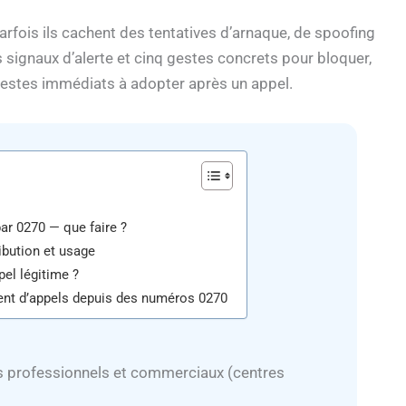
rfois ils cachent des tentatives d’arnaque, de spoofing
s signaux d’alerte et cinq gestes concrets pour bloquer,
gestes immédiats à adopter après un appel.
ar 0270 — que faire ?
ribution et usage
el légitime ?
ment d’appels depuis des numéros 0270
s professionnels et commerciaux (centres