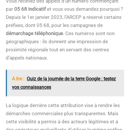
Vous recevez des appels d’un numéro commençant
par
05 68 indicatif
et vous vous demandez pourquoi ?
Depuis le 1er janvier 2023, l’ARCEP a réservé certains
préfixes, dont 05 68, pour les campagnes de
démarchage téléphonique
. Ces numéros sont non
géographiques : ils donnent une impression de
proximité régionale tout en servant des centres
d’appels nationaux.
A lire :
Quiz de la journée de la terre Google : testez
vos connaissances
La logique derrière cette attribution vise à rendre les
démarches commerciales plus transparentes. Mais
cette visibilité a permis à des acteurs légitimes et à
des opérateurs malveillants d’utiliser le même préfixe.