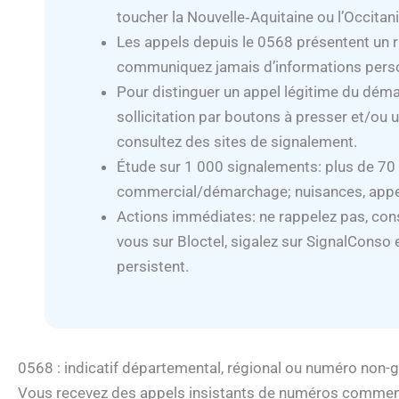
toucher la Nouvelle‑Aquitaine ou l’Occitani
Les appels depuis le 0568 présentent un r
communiquez jamais d’informations personne
Pour distinguer un appel légitime du démarc
sollicitation par boutons à presser et/ou 
consultez des sites de signalement.
Étude sur 1 000 signalements: plus de 70 
commercial/démarchage; nuisances, appels
Actions immédiates: ne rappelez pas, cons
vous sur Bloctel, sigalez sur SignalConso 
persistent.
0568 : indicatif départemental, régional ou numéro non-
Vous recevez des appels insistants de numéros commenç