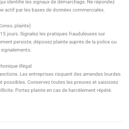
s qui identifie les signaux de démarchage. Ne répondez
e actif par les bases de données commerciales.
Conso, plainte)
 15 jours. Signalez les pratiques frauduleuses sur
lement persiste, déposez plainte auprès de la police ou
s signalements.
honique illégal
nctions. Les entreprises risquent des amendes lourdes
sont possibles. Conservez toutes les preuves et saisissez
llicite. Portez plainte en cas de harcèlement répété.