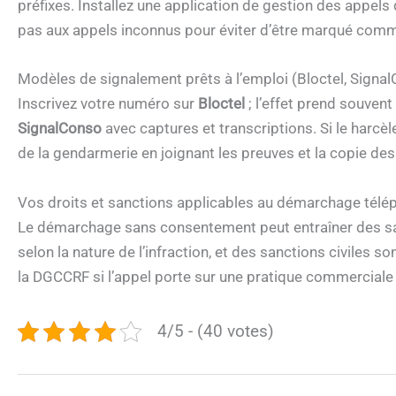
préfixes. Installez une application de gestion des appel
pas aux appels inconnus pour éviter d’être marqué comm
Modèles de signalement prêts à l’emploi (Bloctel, Signal
Inscrivez votre numéro sur
Bloctel
; l’effet prend souvent
SignalConso
avec captures et transcriptions. Si le harcè
de la gendarmerie en joignant les preuves et la copie de
Vos droits et sanctions applicables au démarchage télép
Le démarchage sans consentement peut entraîner des sa
selon la nature de l’infraction, et des sanctions civiles 
la DGCCRF si l’appel porte sur une pratique commerciale i
4/5 - (40 votes)