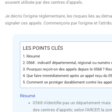
souvent utilisée par des centres d’appels.
Je décris l’origine réglementaire, les risques liés au dém
signaler ces appels. Commençons par l’origine et l’attrib
LES POINTS CLÉS
Résumé
0568 : indicatif départemental, régional ou numéro
Pourquoi reçoit-on des appels depuis le 0568 ? Risq
Que faire immédiatement après un appel reçu du 0
Comment se protéger durablement contre les appels
Résumé
0568 n’identifie pas un département mais 
des centres d’appels; selon l’ARCEP, la zo