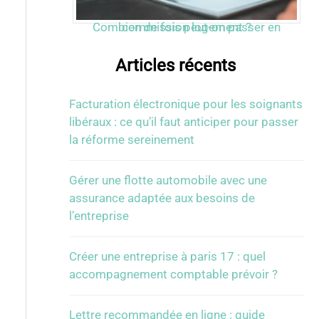
Combien de fois peut-on passer en commission logement ?
Articles récents
Facturation électronique pour les soignants
libéraux : ce qu’il faut anticiper pour passer
la réforme sereinement
Gérer une flotte automobile avec une
assurance adaptée aux besoins de
l’entreprise
Créer une entreprise à paris 17 : quel
accompagnement comptable prévoir ?
Lettre recommandée en ligne : guide