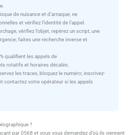
e.
isque de nuisance et d’arnaque; ne
lles et vérifiez l’identité de l’appel.
hage, vérifiez l’objet, repérez un script, une
urgence; faites une recherche inverse et
% qualifient les appels de
 rotatifs et horaires décalés.
ervez les traces, bloquez le numéro; inscrivez-
et contactez votre opérateur si les appels
géographique ?
ant par 0568 et vous vous demandez d’où ils viennent