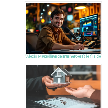
“Alexis Morel, journaliste : Qui est le fils de Apolline de Malherbe ?”