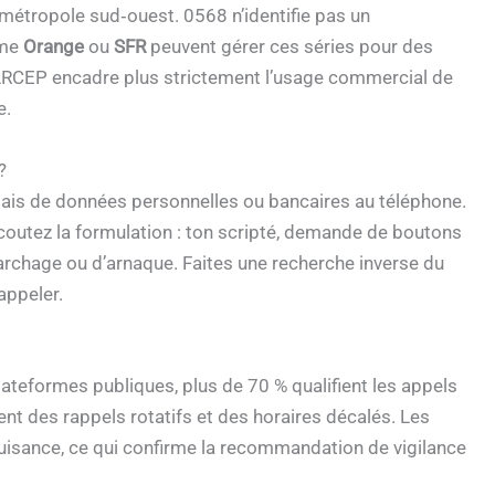
 métropole sud‑ouest. 0568 n’identifie pas un
mme
Orange
ou
SFR
peuvent gérer ces séries pour des
l’ARCEP encadre plus strictement l’usage commercial de
e.
?
mais de données personnelles ou bancaires au téléphone.
Écoutez la formulation : ton scripté, demande de boutons
archage ou d’arnaque. Faites une recherche inverse du
appeler.
lateformes publiques, plus de 70 % qualifient les appels
nt des rappels rotatifs et des horaires décalés. Les
nuisance, ce qui confirme la recommandation de vigilance