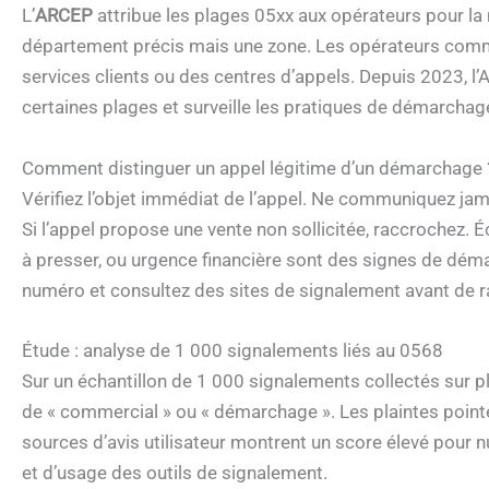
L’
ARCEP
attribue les plages 05xx aux opérateurs pour la
département précis mais une zone. Les opérateurs co
services clients ou des centres d’appels. Depuis 2023, 
certaines plages et surveille les pratiques de démarchag
Comment distinguer un appel légitime d’un démarchage 
Vérifiez l’objet immédiat de l’appel. Ne communiquez ja
Si l’appel propose une vente non sollicitée, raccrochez. 
à presser, ou urgence financière sont des signes de dém
numéro et consultez des sites de signalement avant de r
Étude : analyse de 1 000 signalements liés au 0568
Sur un échantillon de 1 000 signalements collectés sur p
de « commercial » ou « démarchage ». Les plaintes pointe
sources d’avis utilisateur montrent un score élevé pour 
et d’usage des outils de signalement.