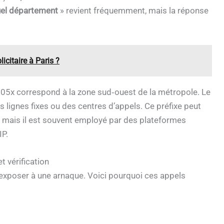
uel département
» revient fréquemment, mais la réponse
icitaire à Paris ?
, 05x correspond à la zone sud‑ouest de la métropole. Le
s lignes fixes ou des centres d’appels. Ce préfixe peut
e, mais il est souvent employé par des plateformes
IP.
t vérification
 exposer à une arnaque. Voici pourquoi ces appels