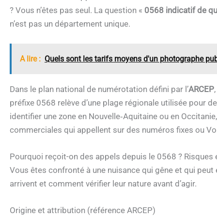
? Vous n’êtes pas seul. La question «
0568 indicatif de q
n’est pas un département unique.
A lire :
Quels sont les tarifs moyens d'un photographe publ
Dans le plan national de numérotation défini par l’
ARCEP
préfixe 0568 relève d’une plage régionale utilisée pour de
identifier une zone en Nouvelle‑Aquitaine ou en Occitani
commerciales qui appellent sur des numéros fixes ou Vo
Pourquoi reçoit-on des appels depuis le 0568 ? Risques e
Vous êtes confronté à une nuisance qui gêne et qui peut
arrivent et comment vérifier leur nature avant d’agir.
Origine et attribution (référence ARCEP)