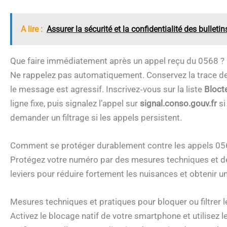
A lire :
Assurer la sécurité et la confidentialité des bullet
Que faire immédiatement après un appel reçu du 0568 ?
Ne rappelez pas automatiquement. Conservez la trace de l
le message est agressif. Inscrivez‑vous sur la liste
Bloct
ligne fixe, puis signalez l’appel sur
signal.conso.gouv.fr
si
demander un filtrage si les appels persistent.
Comment se protéger durablement contre les appels 0568
Protégez votre numéro par des mesures techniques et d
leviers pour réduire fortement les nuisances et obtenir u
Mesures techniques et pratiques pour bloquer ou filtrer 
Activez le blocage natif de votre smartphone et utilisez l