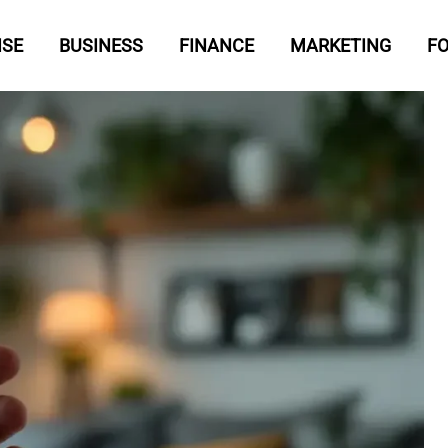
ISE
BUSINESS
FINANCE
MARKETING
F