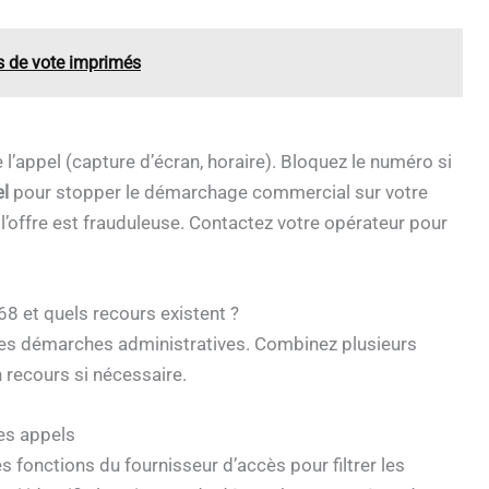
ins de vote imprimés
’appel (capture d’écran, horaire). Bloquez le numéro si
el
pour stopper le démarchage commercial sur votre
 l’offre est frauduleuse. Contactez votre opérateur pour
 et quels recours existent ?
es démarches administratives. Combinez plusieurs
n recours si nécessaire.
les appels
es fonctions du fournisseur d’accès pour filtrer les