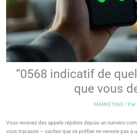
“0568 indicatif de que
que vous de
MARKETING
/ Par
Vous recevez des appels répétés depuis un numéro com
vous tracasse — sachez que ce préfixe ne renvoie pas à 