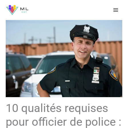
Aller
au
contenu
10 qualités requises
pour officier de police :