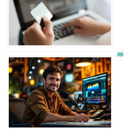
“Alexis Morel, journaliste : Qui est le fils de Apolline de Malherbe ?”