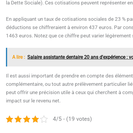
la Dette Sociale). Ces cotisations peuvent représenter en
En appliquant un taux de cotisations sociales de 23 % par
déductions se chiffreraient à environ 437 euros. Par cons
1463 euros. Notez que ce chiffre peut varier légèrement s
A lire :
Salaire assistante dentaire 20 ans d'expérience : v
Il est aussi important de prendre en compte des éléments
complémentaire, ou tout autre prélèvement particulier lié 
peut offrir une précision utile à ceux qui cherchent à com
impact sur le revenu net.
4/5 - (19 votes)