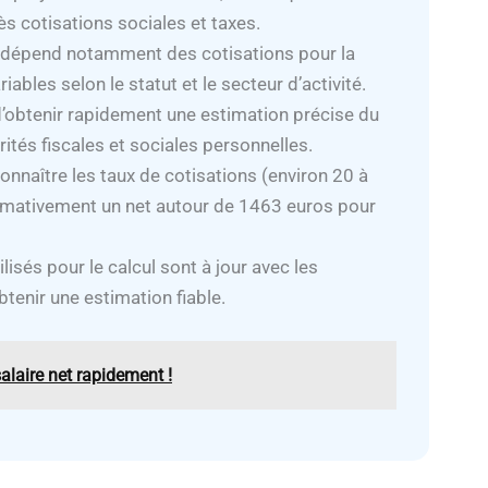
ès cotisations sociales et taxes.
t dépend notamment des cotisations pour la
riables selon le statut et le secteur d’activité.
 d’obtenir rapidement une estimation précise du
ités fiscales et sociales personnelles.
naître les taux de cotisations (environ 20 à
ximativement un net autour de 1463 euros pour
tilisés pour le calcul sont à jour avec les
btenir une estimation fiable.
alaire net rapidement !