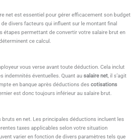
ire net est essentiel pour gérer efficacement son budget
 divers facteurs qui influent sur le montant final
es étapes permettant de convertir votre salaire brut en
déterminent ce calcul.
loyeur vous verse avant toute déduction. Cela inclut
es indemnités éventuelles. Quant au
salaire net
, il s’agit
ompte en banque après déductions des
cotisations
nier est donc toujours inférieur au salaire brut.
bruts en net. Les principales déductions incluent les
fférentes taxes applicables selon votre situation
uvent varier en fonction de divers paramètres tels que