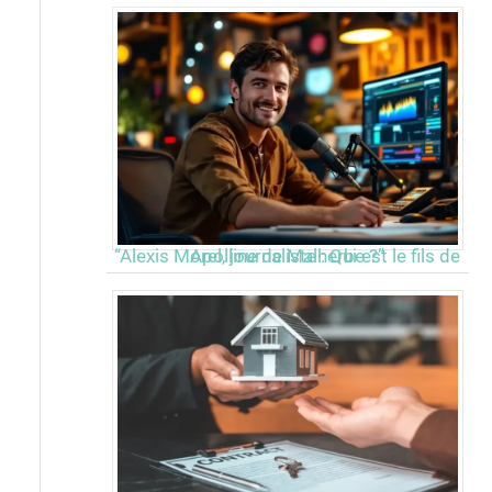
“Alexis Morel, journaliste : Qui est le fils de Apolline de Malherbe ?”