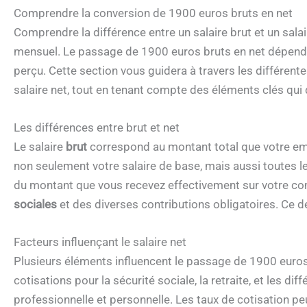
Comprendre la conversion de 1900 euros bruts en net
Comprendre la différence entre un salaire brut et un sala
mensuel. Le passage de 1900 euros bruts en net dépend de
perçu. Cette section vous guidera à travers les différent
salaire net, tout en tenant compte des éléments clés qui 
Les différences entre brut et net
Le salaire
brut
correspond au montant total que votre emp
non seulement votre salaire de base, mais aussi toutes l
du montant que vous recevez effectivement sur votre c
sociales
et des diverses contributions obligatoires. Ce der
Facteurs influençant le salaire net
Plusieurs éléments influencent le passage de 1900 euros 
cotisations pour la sécurité sociale, la retraite, et les di
professionnelle et personnelle. Les taux de cotisation pe