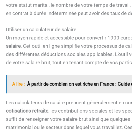
votre statut marital, le nombre de votre temps de travail, 
en contrat à durée indéterminée peut avoir des taux de dé
Utiliser un calculateur de salaire
Un moyen rapide et accessible pour convertir 1900 euros 
salaire
. Cet outil en ligne simplifie votre processus de c
des différentes déductions sociales applicables. L’outil v
de votre salaire brut, tout en tenant compte de vos particu
A lire :
À partir de combien on est riche en France : Guide e
Les calculateurs de salaire prennent généralement en com
cotisations retraite
, les contributions sociales et les spéc
suffit de renseigner votre salaire brut ainsi que quelqu
matrimonial ou le secteur dans lequel vous travaillez. C