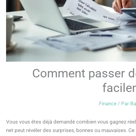
Comment passer de
facile
Finance
/ Par
Ba
Vous vous êtes déjà demandé combien vous gagnez réelle
net peut révéler des surprises, bonnes ou mauvaises. Ce