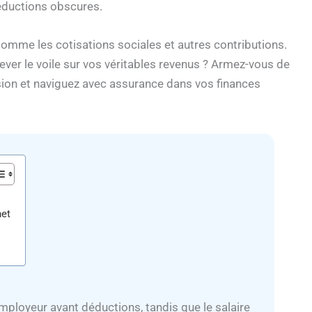
déductions obscures.
comme les cotisations sociales et autres contributions.
ever le voile sur vos véritables revenus ? Armez-vous de
sion et naviguez avec assurance dans vos finances
net
employeur avant déductions, tandis que le salaire