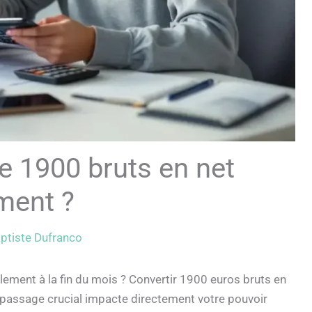
 1900 bruts en net
ment ?
ptiste Dufranco
ment à la fin du mois ? Convertir 1900 euros bruts en
 passage crucial impacte directement votre pouvoir