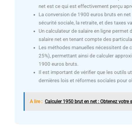
net est ce qui est effectivement perçu apr
La conversion de 1900 euros bruts en ne
sécurité sociale, la retraite, et des taxes va
Un calculateur de salaire en ligne permet
salaire net en tenant compte des particular
Les méthodes manuelles nécessitent de con
25%), permettant ainsi de calculer appro
1900 euros bruts.
Il est important de vérifier que les outils u
dernières lois et réformes sociales pour o
A lire :
Calculer 1950 brut en net : Obtenez votre s