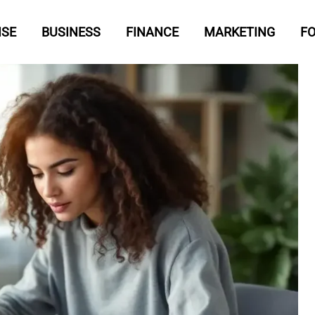
ISE
BUSINESS
FINANCE
MARKETING
F