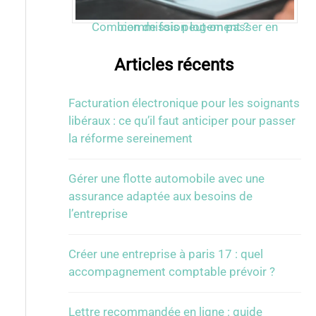
Combien de fois peut-on passer en commission logement ?
Articles récents
Facturation électronique pour les soignants
libéraux : ce qu’il faut anticiper pour passer
la réforme sereinement
Gérer une flotte automobile avec une
assurance adaptée aux besoins de
l’entreprise
Créer une entreprise à paris 17 : quel
accompagnement comptable prévoir ?
Lettre recommandée en ligne : guide