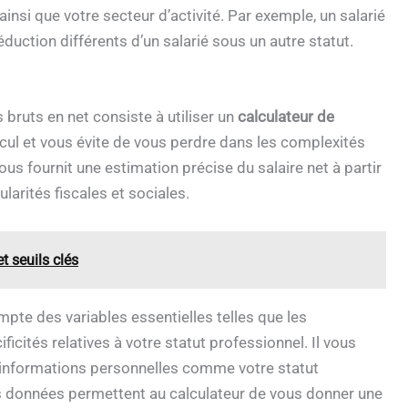
ainsi que votre secteur d’activité. Par exemple, un salarié
duction différents d’un salarié sous un autre statut.
bruts en net consiste à utiliser un
calculateur de
alcul et vous évite de vous perdre dans les complexités
ous fournit une estimation précise du salaire net à partir
larités fiscales et sociales.
t seuils clés
pte des variables essentielles telles que les
ificités relatives à votre statut professionnel. Il vous
es informations personnelles comme votre statut
es données permettent au calculateur de vous donner une