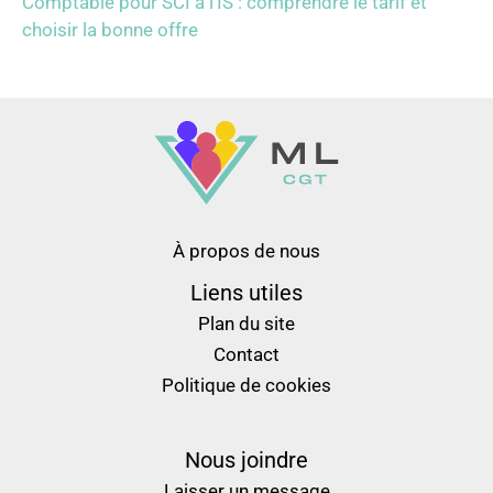
Comptable pour SCI à l’IS : comprendre le tarif et
choisir la bonne offre
À propos de nous
Liens utiles
Plan du site
Contact
Politique de cookies
Nous joindre
Laisser un message