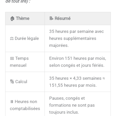
de tout lire) :
🏠
Thème
📝
Résumé
35 heures par semaine avec
⚖️ Durée légale
heures supplémentaires
majorées.
📅 Temps
Environ 151 heures par mois,
mensuel
selon congés et jours fériés.
35 heures × 4,33 semaines ≈
🔢 Calcul
151,55 heures par mois.
Pauses, congés et
⏸️ Heures non
formations ne sont pas
comptabilisées
toujours inclus.