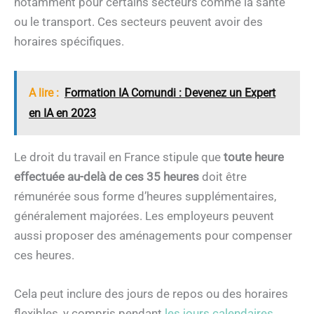
notamment pour certains secteurs comme la santé
ou le transport. Ces secteurs peuvent avoir des
horaires spécifiques.
A lire :
Formation IA Comundi : Devenez un Expert
en IA en 2023
Le droit du travail en France stipule que
toute heure
effectuée au-delà de ces 35 heures
doit être
rémunérée sous forme d’heures supplémentaires,
généralement majorées. Les employeurs peuvent
aussi proposer des aménagements pour compenser
ces heures.
Cela peut inclure des jours de repos ou des horaires
flexibles, y compris pendant
les jours calendaires
.