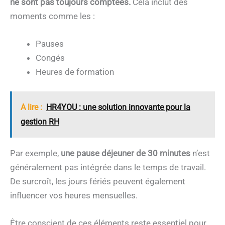
ne sont pas toujours comptées.
Cela inclut des
moments comme les :
Pauses
Congés
Heures de formation
A lire :
HR4YOU : une solution innovante pour la
gestion RH
Par exemple,
une pause déjeuner de 30 minutes
n’est
généralement pas intégrée dans le temps de travail.
De surcroît, les jours fériés peuvent également
influencer vos heures mensuelles.
Être conscient de ces éléments reste essentiel pour