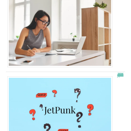
JetPunk : le meilleur site de quiz et de jeux !