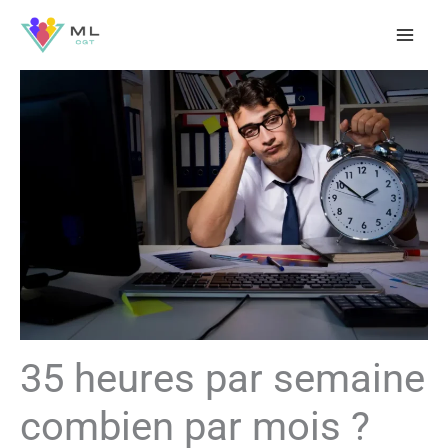
Aller
au
contenu
35 heures par semaine
combien par mois ?