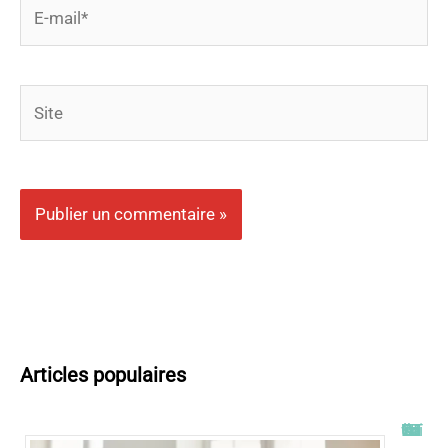
E-
mail*
Site
Articles populaires
Tout savoir sur l’ENT UT2J