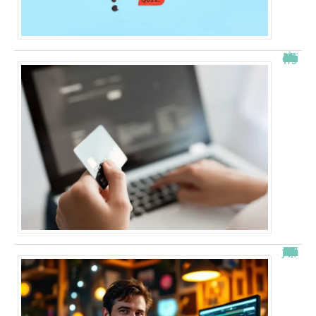
À quelle heure les virements bancaires passent Crédit Agricole ?
“Alexis Morel, journaliste : Qui est le fils de Apolline de Malherbe ?”