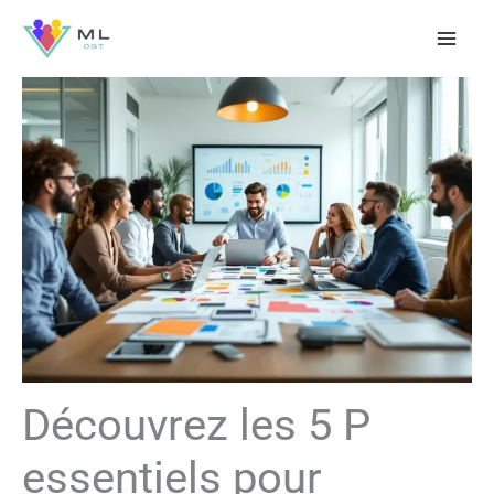
Aller
au
contenu
Découvrez les 5 P
essentiels pour