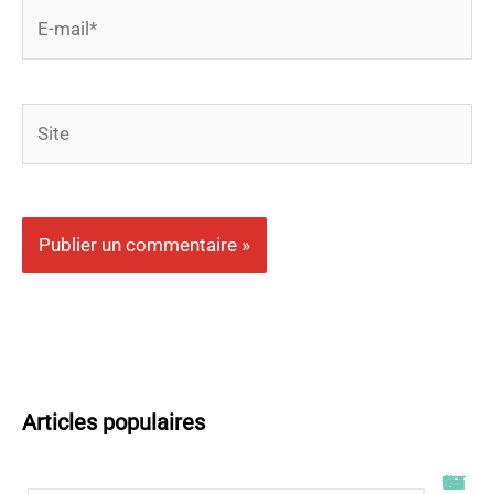
E-
mail*
Site
Articles populaires
Tout savoir sur l’ENT UT2J