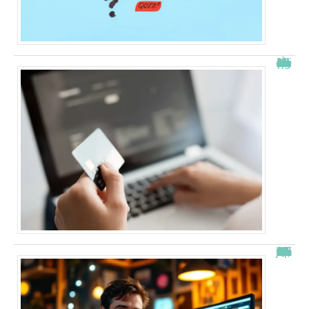
À quelle heure les virements bancaires passent Crédit Agricole ?
“Alexis Morel, journaliste : Qui est le fils de Apolline de Malherbe ?”