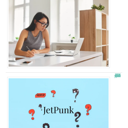
JetPunk : le meilleur site de quiz et de jeux !