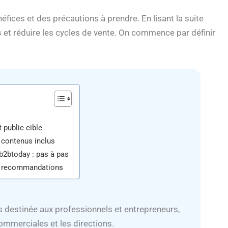
fices et des précautions à prendre. En lisant la suite
et réduire les cycles de vente. On commence par définir
 public cible
 contenus inclus
 b2btoday : pas à pas
 et recommandations
destinée aux professionnels et entrepreneurs,
commerciales et les directions.