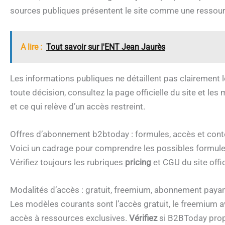
sources publiques présentent le site comme une ressour
A lire :
Tout savoir sur l'ENT Jean Jaurès
Les informations publiques ne détaillent pas clairement le
toute décision, consultez la page officielle du site et le
et ce qui relève d’un accès restreint.
Offres d’abonnement b2btoday : formules, accès et cont
Voici un cadrage pour comprendre les possibles formules
Vérifiez toujours les rubriques
pricing
et CGU du site offi
Modalités d’accès : gratuit, freemium, abonnement paya
Les modèles courants sont l’accès gratuit, le freemium
accès à ressources exclusives.
Vérifiez
si B2BToday prop