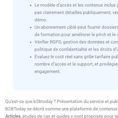
Le modèle d’accès et les contenus inclus 
pas clairement détaillés publiquement; vér
démo.
Un abonnement ciblé peut fournir dossiers 
de formation pour améliorer le pitch et le
Vérifier RGPD, gestion des données et cond
politique de confidentialité et les droits d’u
Évaluez le coût réel sans grille tarifaire p
nombre d’accès et le support, et privilégie
engagement.
Qu’est-ce que b2btoday ? Présentation du service et publ
B2BToday se décrit comme une plateforme de contenus d
Articles
, études de cas et guides y sont proposés pour la 