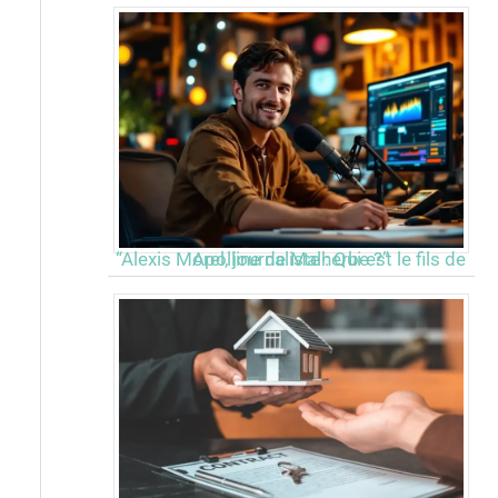
“Alexis Morel, journaliste : Qui est le fils de Apolline de Malherbe ?”