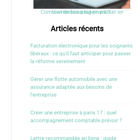
Combien de fois peut-on passer en commission logement ?
Articles récents
Facturation électronique pour les soignants
libéraux : ce qu’il faut anticiper pour passer
la réforme sereinement
Gérer une flotte automobile avec une
assurance adaptée aux besoins de
l’entreprise
Créer une entreprise à paris 17 : quel
accompagnement comptable prévoir ?
Lettre recommandée en ligne : guide