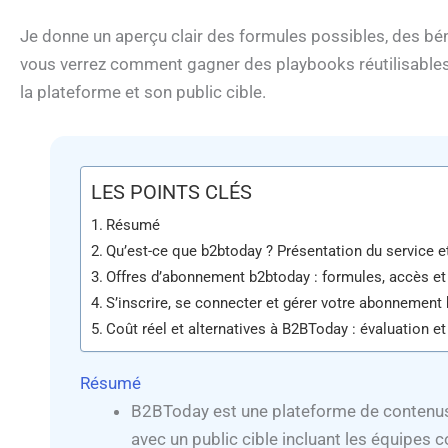
Je donne un aperçu clair des formules possibles, des béné
vous verrez comment gagner des playbooks réutilisables 
la plateforme et son public cible.
LES POINTS CLÉS
Résumé
Qu’est-ce que b2btoday ? Présentation du service et
Offres d’abonnement b2btoday : formules, accès et
S’inscrire, se connecter et gérer votre abonnement
Coût réel et alternatives à B2BToday : évaluation
Résumé
B2BToday est une plateforme de contenus 
avec un public cible incluant les équipes 