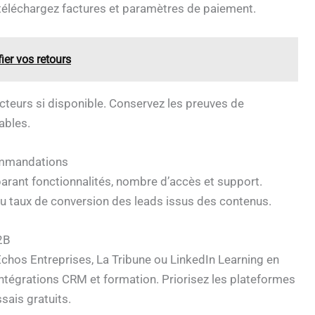
 téléchargez factures et paramètres de paiement.
ier vos retours
facteurs si disponible. Conservez les preuves de
ables.
commandations
mparant fonctionnalités, nombre d’accès et support.
au taux de conversion des leads issus des contenus.
2B
os Entreprises, La Tribune ou LinkedIn Learning en
 intégrations CRM et formation. Priorisez les plateformes
sais gratuits.