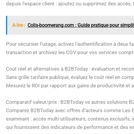
depuis l’espace client : ajoutez ou supprimez des accès,
A lire :
Colis-boomerang.com : Guide pratique pour simplif
Pour sécuriser l’usage, activez l’authentification à deux 
transaction et archivez les CGV pour vos services compt
Coût réel et alternatives à B2BToday : évaluation et re
Sans grille tarifaire publique, évaluez le coût réel en co
Mesurez le ROI par rapport aux gains de productivité et 
Comparatif valeur/prix : B2BToday vs autres solutions B
Comparez B2BToday avec offres d’acteurs comme Les Ech
examinant : accès multi-utilisateurs, contenus exclusifs,
qui fournissent des indicateurs de performance et des es