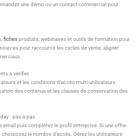
nc demandez une démo ou un contact commercial pour
s,
fiches
produits, webinaires et outils de formation pour
ssources pour raccourcir les cycles de vente, aligner
merciaux.
nts à vérifier
ateurs et les conditions d’accès multi-utilisateurs.
ilisation des contenus et les clauses de conservation des
day : pas à pas
 email puis complétez le profil entreprise. Si une offre
 choisissez le nombre d’accès. Gérez les utilisateurs