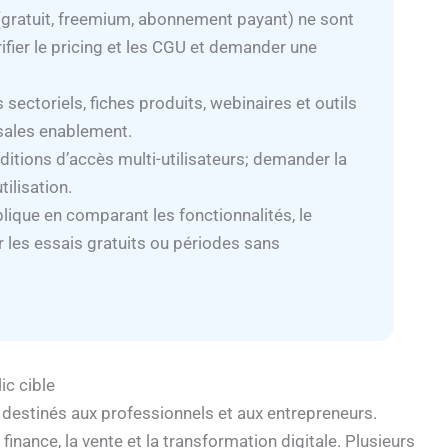
(gratuit, freemium, abonnement payant) ne sont
ifier le pricing et les CGU et demander une
sectoriels, fiches produits, webinaires et outils
 sales enablement.
itions d’accès multi-utilisateurs; demander la
tilisation.
ublique en comparant les fonctionnalités, le
r les essais gratuits ou périodes sans
ic cible
estinés aux professionnels et aux entrepreneurs.
finance, la vente et la transformation digitale. Plusieurs