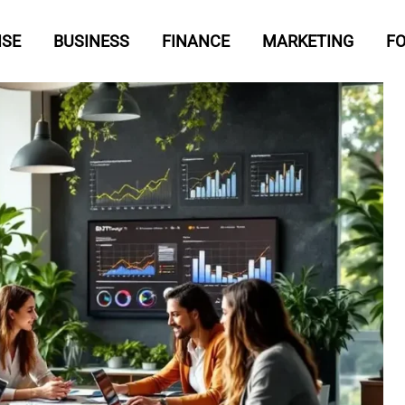
ISE
BUSINESS
FINANCE
MARKETING
F