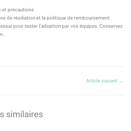
s et précautions
s de résiliation et la politique de remboursement.
ssai pour tester l’adoption par vos équipes. Conservez
n.
Article suivant
→
s similaires