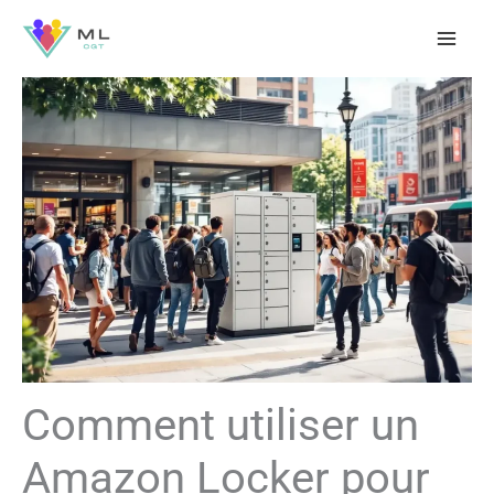
Aller
au
contenu
Comment utiliser un
Amazon Locker pour