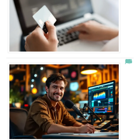
“Alexis Morel, journaliste : Qui est le fils de Apolline de Malherbe ?”