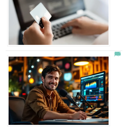
“Alexis Morel, journaliste : Qui est le fils de Apolline de Malherbe ?”