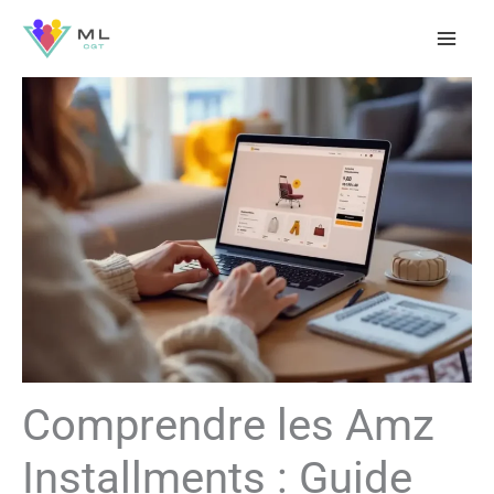
Aller
au
contenu
Comprendre les Amz
Installments : Guide