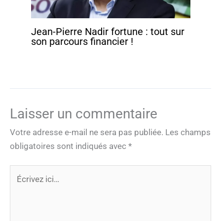
Jean-Pierre Nadir fortune : tout sur
son parcours financier !
Laisser un commentaire
Votre adresse e-mail ne sera pas publiée.
Les champs
obligatoires sont indiqués avec
*
Écrivez
ici…