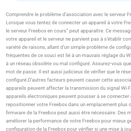
Comprendre le problème d’association avec le serveur F
Lorsque vous tentez de connecter un appareil à votre Fr
le serveur Freebox en cours” peut apparaître. Ce message
votre appareil et le serveur ne parvient pas à s’établir 
variété de raisons, allant d’un simple problème de config
fréquentes de ce souci est lié à un mauvais réglage du Wi
à un réseau obsolète ou mal configuré. Assurez-vous que 
mot de passe. Il est aussi judicieux de vérifier que le ré
configuré.D’autres facteurs peuvent causer cette associa
appareils peuvent affecter la transmission du signal Wi-Fi
appareils électroniques peuvent pousser à se connecter e
repositionner votre Freebox dans un emplacement plus ou
firmware de la Freebox peut aussi être nécessaire. Des m
améliorer la performance de votre Freebox pour mieux gé
configuration de la Freebox pour vérifier si une mise à jo