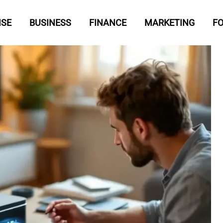
ISE
BUSINESS
FINANCE
MARKETING
F