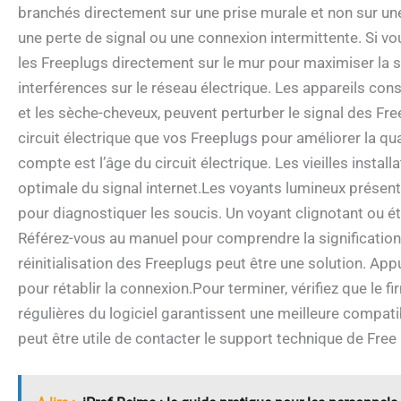
branchés directement sur une prise murale et non sur un
une perte de signal ou une connexion intermittente. Si v
les Freeplugs directement sur le mur pour maximiser la st
interférences sur le réseau électrique. Les appareils 
et les sèche-cheveux, peuvent perturber le signal des Fr
circuit électrique que vos Freeplugs pour améliorer la qua
compte est l’âge du circuit électrique. Les vieilles insta
optimale du signal internet.Les voyants lumineux présent
pour diagnostiquer les soucis. Un voyant clignotant ou é
Référez-vous au manuel pour comprendre la signification 
réinitialisation des Freeplugs peut être une solution. A
pour rétablir la connexion.Pour terminer, vérifiez que le 
régulières du logiciel garantissent une meilleure compatib
peut être utile de contacter le support technique de Free