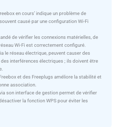
Freebox en cours’ indique un problème de
 souvent causé par une configuration Wi-Fi
ndé de vérifier les connexions matérielles, de
 réseau Wi-Fi est correctement configuré.
via le réseau électrique, peuvent causer des
es interférences électriques ; ils doivent être
e.
Freebox et des Freeplugs améliore la stabilité et
onne association.
ia son interface de gestion permet de vérifier
 désactiver la fonction WPS pour éviter les