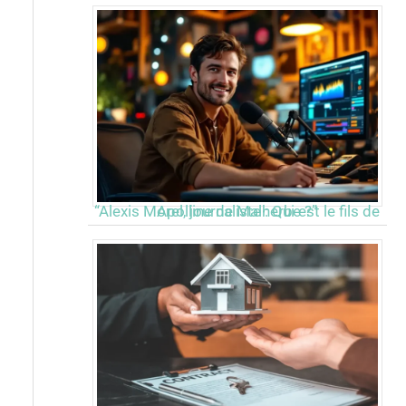
“Alexis Morel, journaliste : Qui est le fils de Apolline de Malherbe ?”