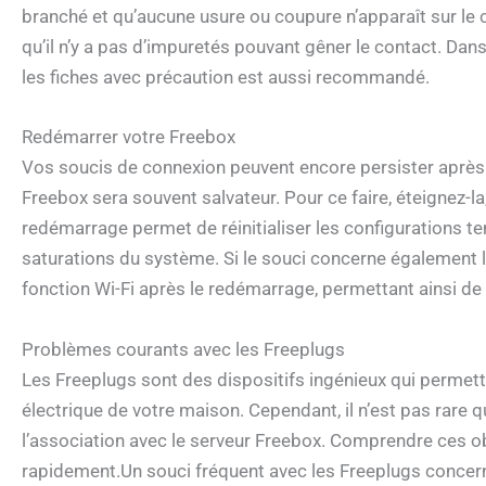
branché et qu’aucune usure ou coupure n’apparaît sur le
qu’il n’y a pas d’impuretés pouvant gêner le contact. Dan
les fiches avec précaution est aussi recommandé.
Redémarrer votre Freebox
Vos soucis de connexion peuvent encore persister après av
Freebox sera souvent salvateur. Pour ce faire, éteignez-l
redémarrage permet de réinitialiser les configurations te
saturations du système. Si le souci concerne également le
fonction Wi-Fi après le redémarrage, permettant ainsi de
Problèmes courants avec les Freeplugs
Les Freeplugs sont des dispositifs ingénieux qui permette
électrique de votre maison. Cependant, il n’est pas rare 
l’association avec le serveur Freebox. Comprendre ces ob
rapidement.Un souci fréquent avec les Freeplugs concerne 