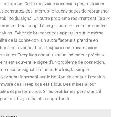
e multiprise. Cette mauvaise connexion peut entraîner
ous constatez des interruptions, envisagez de rebrancher
abilité du signal.Un autre problème récurrent est lié aux
consomment beaucoup d’énergie, comme les micro-ondes
eeplugs. Évitez de brancher ces appareils sur le même
lité de la connexion. Un autre facteur à prendre en
llations ne favorisent pas toujours une transmission
s sur les Freeplugs constituent un indicateur précieux
teint est souvent le signe d’un problème de connexion.
de chaque signal lumineux. Parfois, la simple
ppuyez simultanément sur le bouton de chaque Freeplug
firmware des Freeplugs est à jour. Des mises à jour
ilité et performance. Si les problèmes persistent, il
 pour un diagnostic plus approfondi.