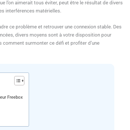
e l’on aimerait tous éviter, peut être le résultat de divers
es interférences matérielles.
dre ce problème et retrouver une connexion stable. Des
ncées, divers moyens sont à votre disposition pour
s comment surmonter ce défi et profiter d’une
veur Freebox