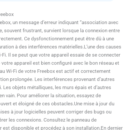
reebox
eebox, un message d’erreur indiquant “association avec
, souvent frustrant, survient lorsque la connexion entre
correctement. Ce dysfonctionnement peut être dû à une
uration à des interférences matérielles.L’une des causes
-Fi. Il se peut que votre appareil essaie de se connecter
votre appareil est bien configuré avec le bon réseau et
seau Wi-Fi de votre Freebox est actif et correctement
tion prolongée. Les interférences provenant d’autres
. Les objets métalliques, les murs épais et d’autres
n vain. Pour améliorer la situation, essayez de
vert et éloigné de ces obstacles.Une mise à jour du
ises à jour logicielles peuvent corriger des bugs ou
rer les connexions. Consultez le panneau de
ur est disponible et procédez à son installation.En dernier