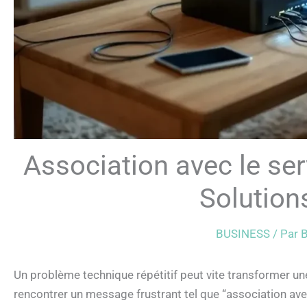
Association avec le ser
Solution
BUSINESS
/ Par
B
Un problème technique répétitif peut vite transformer une
rencontrer un message frustrant tel que “association ave