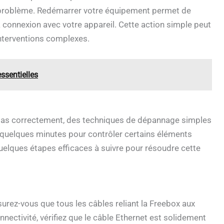
e problème. Redémarrer votre équipement permet de
la connexion avec votre appareil. Cette action simple peut
interventions complexes.
ssentielles
t pas correctement, des techniques de dépannage simples
 quelques minutes pour contrôler certains éléments
uelques étapes efficaces à suivre pour résoudre cette
rez-vous que tous les câbles reliant la Freebox aux
nnectivité, vérifiez que le câble Ethernet est solidement