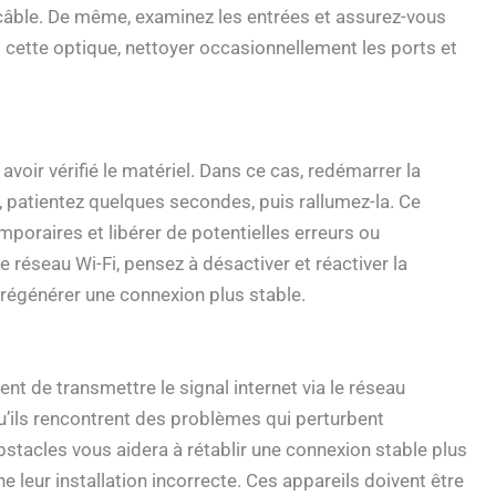
 câble. De même, examinez les entrées et assurez-vous
s cette optique, nettoyer occasionnellement les ports et
oir vérifié le matériel. Dans ce cas, redémarrer la
a, patientez quelques secondes, puis rallumez-la. Ce
mporaires et libérer de potentielles erreurs ou
 réseau Wi-Fi, pensez à désactiver et réactiver la
 régénérer une connexion plus stable.
nt de transmettre le signal internet via le réseau
qu’ils rencontrent des problèmes qui perturbent
stacles vous aidera à rétablir une connexion stable plus
leur installation incorrecte. Ces appareils doivent être