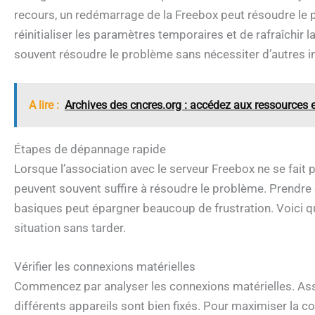
recours, un redémarrage de la Freebox peut résoudre l
réinitialiser les paramètres temporaires et de rafraîchir 
souvent résoudre le problème sans nécessiter d’autres 
A lire :
Archives des cncres.org : accédez aux ressources e
Étapes de dépannage rapide
Lorsque l’association avec le serveur Freebox ne se fai
peuvent souvent suffire à résoudre le problème. Prendre
basiques peut épargner beaucoup de frustration. Voici q
situation sans tarder.
Vérifier les connexions matérielles
Commencez par analyser les connexions matérielles. Assu
différents appareils sont bien fixés. Pour maximiser la co