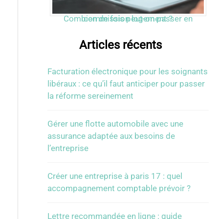
Combien de fois peut-on passer en commission logement ?
Articles récents
Facturation électronique pour les soignants
libéraux : ce qu’il faut anticiper pour passer
la réforme sereinement
Gérer une flotte automobile avec une
assurance adaptée aux besoins de
l’entreprise
Créer une entreprise à paris 17 : quel
accompagnement comptable prévoir ?
Lettre recommandée en ligne : guide