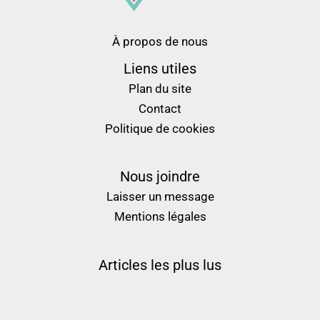
À propos de nous
Liens utiles
Plan du site
Contact
Politique de cookies
Nous joindre
Laisser un message
Mentions légales
Articles les plus lus