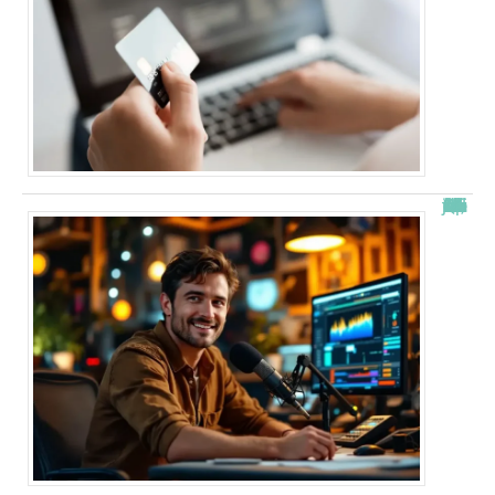
“Alexis Morel, journaliste : Qui est le fils de Apolline de Malherbe ?”