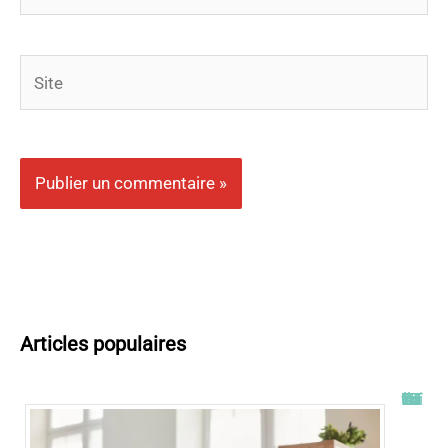
mail*
Site
Articles populaires
Tout savoir sur l’ENT UT2J