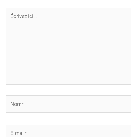
Écrivez
ici…
Nom*
E-