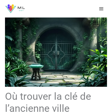
Aller
au
contenu
Où trouver la clé de
l’ancienne ville