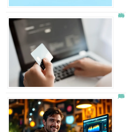
À quelle heure les virements bancaires passent Crédit Agricole ?
“Alexis Morel, journaliste : Qui est le fils de Apolline de Malherbe ?”