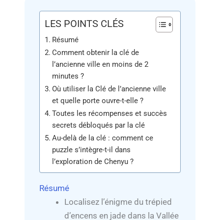
LES POINTS CLÉS
Résumé
Comment obtenir la clé de
l’ancienne ville en moins de 2
minutes ?
Où utiliser la Clé de l’ancienne ville
et quelle porte ouvre-t-elle ?
Toutes les récompenses et succès
secrets débloqués par la clé
Au-delà de la clé : comment ce
puzzle s’intègre-t-il dans
l’exploration de Chenyu ?
Résumé
Localisez l’énigme du trépied
d’encens en jade dans la Vallée