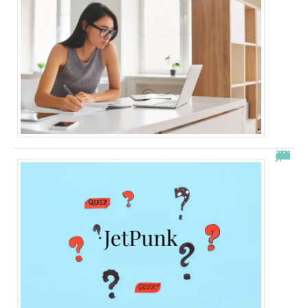
JetPunk : le meilleur site de quiz et de jeux !