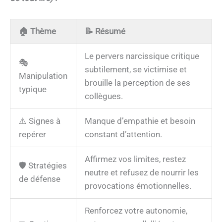
🏠
Thème
📝
Résumé
Le pervers narcissique critique
🎭
subtilement, se victimise et
Manipulation
brouille la perception de ses
typique
collègues.
⚠️ Signes à
Manque d’empathie et besoin
repérer
constant d’attention.
Affirmez vos limites, restez
🛡️ Stratégies
neutre et refusez de nourrir les
de défense
provocations émotionnelles.
Renforcez votre autonomie,