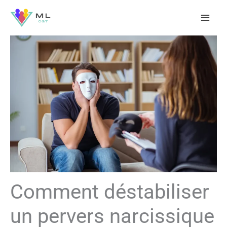
Aller
au
contenu
Comment déstabiliser
un pervers narcissique