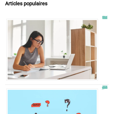
Articles populaires
Tout savoir sur l’ENT UT2J
JetPunk : le meilleur site de quiz et de jeux !