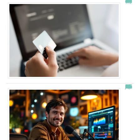
À quelle heure les virements bancaires passent Crédit Agricole ?
“Alexis Morel, journaliste : Qui est le fils de Apolline de Malherbe ?”