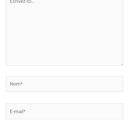
ici…
Nom*
E-
mail*