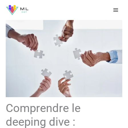
Aller
au
contenu
Comprendre le
deeping dive :