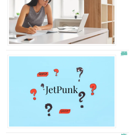
JetPunk : le meilleur site de quiz et de jeux !