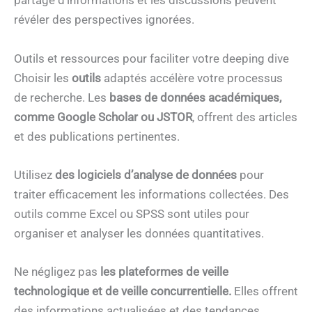
partage d’informations et les discussions peuvent
révéler des perspectives ignorées.
Outils et ressources pour faciliter votre deeping dive
Choisir les
outils
adaptés accélère votre processus
de recherche. Les
bases de données académiques,
comme Google Scholar ou JSTOR
, offrent des articles
et des publications pertinentes.
Utilisez
des logiciels d’analyse de données
pour
traiter efficacement les informations collectées. Des
outils comme Excel ou SPSS sont utiles pour
organiser et analyser les données quantitatives.
Ne négligez pas
les plateformes de veille
technologique et de veille concurrentielle.
Elles offrent
des informations actualisées et des tendances