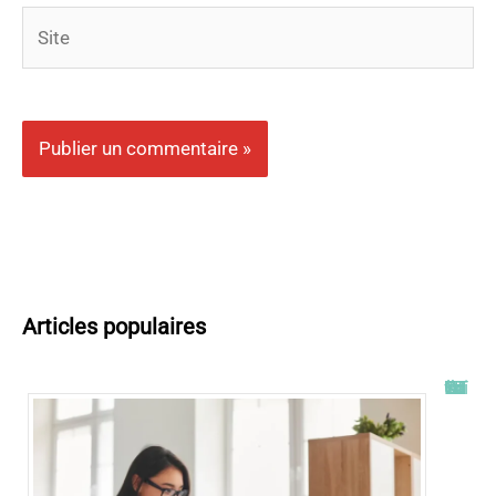
Site
Articles populaires
Tout savoir sur l’ENT UT2J