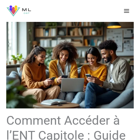
Aller
au
contenu
Comment Accéder à
l’ENT Capitole : Guide