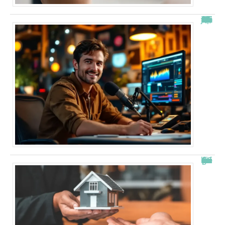
“Alexis Morel, journaliste : Qui est le fils de Apolline de Malherbe ?”
Combien de fois peut-on passer en commission logement ?