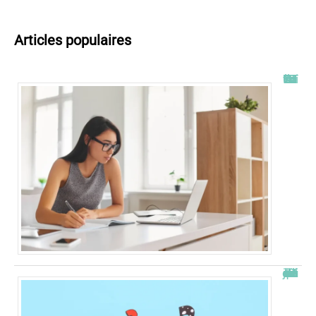
Articles populaires
Tout savoir sur l’ENT UT2J
JetPunk : le meilleur site de quiz et de jeux !