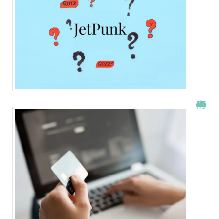
À quelle heure les virements bancaires passent Crédit Agricole ?