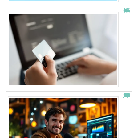
À quelle heure les virements bancaires passent Crédit Agricole ?
“Alexis Morel, journaliste : Qui est le fils de Apolline de Malherbe ?”