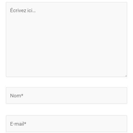
Écrivez
ici…
Nom*
E-
mail*