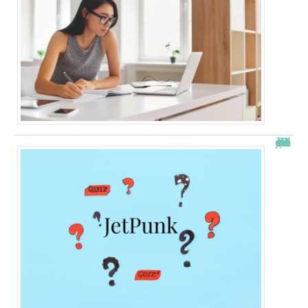
JetPunk : le meilleur site de quiz et de jeux !