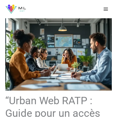
Aller
au
contenu
“Urban Web RATP :
Guide pour un accès