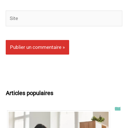
Site
Articles populaires
Tout savoir sur l’ENT UT2J