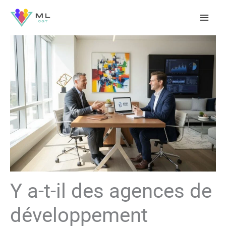
Aller
au
contenu
Y a-t-il des agences de
développement