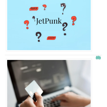
À quelle heure les virements bancaires passent Crédit Agricole ?