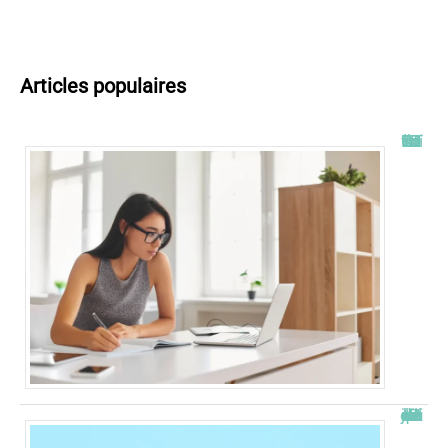
Articles populaires
Tout savoir sur l’ENT UT2J
JetPunk : le meilleur site de quiz et de jeux !