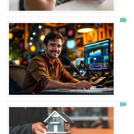
“Alexis Morel, journaliste : Qui est le fils de Apolline de Malherbe ?”
Combien de fois peut-on passer en commission logement ?