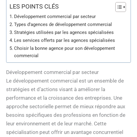
LES POINTS CLÉS
Développement commercial par secteur
Types d’agences de développement commercial
Stratégies utilisées par les agences spécialisées
Les services offerts par les agences spécialisées
Choisir la bonne agence pour son développement
commercial
Développement commercial par secteur
Le développement commercial est un ensemble de
stratégies et d’actions visant à améliorer la
performance et la croissance des entreprises. Une
approche sectorielle permet de mieux répondre aux
besoins spécifiques des professions en fonction de
leur environnement et de leur marché. Cette
spécialisation peut offrir un avantage concurrentiel