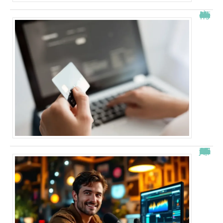
À quelle heure les virements bancaires passent Crédit Agricole ?
“Alexis Morel, journaliste : Qui est le fils de Apolline de Malherbe ?”