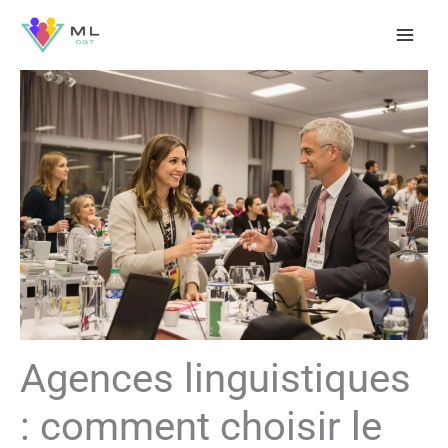
Aller
au
contenu
Agences linguistiques
: comment choisir le