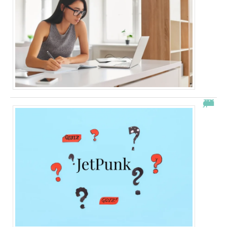
JetPunk : le meilleur site de quiz et de jeux !