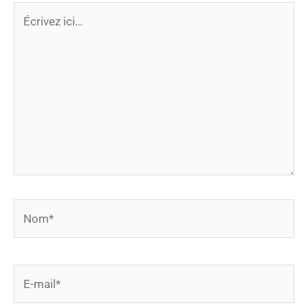
Écrivez
ici…
Nom*
E-
mail*