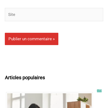
Site
Articles populaires
Tout savoir sur l’ENT UT2J