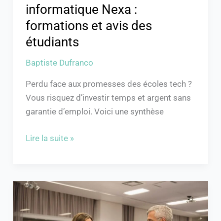
informatique Nexa :
formations et avis des
étudiants
Baptiste Dufranco
Perdu face aux promesses des écoles tech ?
Vous risquez d’investir temps et argent sans
garantie d’emploi. Voici une synthèse
Lire la suite »
Agences
linguistiques
: