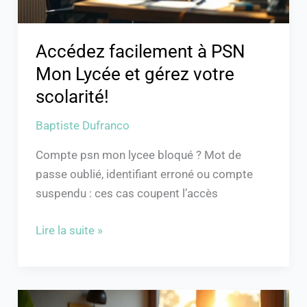
votre
scolarité!
Accédez facilement à PSN
Mon Lycée et gérez votre
scolarité!
Baptiste Dufranco
Compte psn mon lycee bloqué ? Mot de
passe oublié, identifiant erroné ou compte
suspendu : ces cas coupent l’accès
Lire la suite »
Checklist