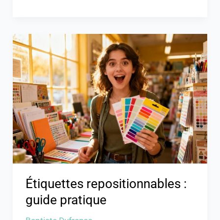
Étiquettes
repositionnables
:
guide
pratique
Étiquettes repositionnables :
guide pratique