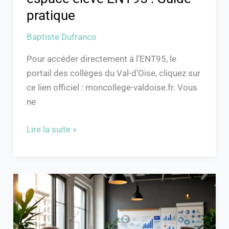
pratique
Baptiste Dufranco
Pour accéder directement à l’ENT95, le
portail des collèges du Val-d’Oise, cliquez sur
ce lien officiel : moncollege-valdoise.fr. Vous
ne
Lire la suite »
Optimisez
vos
rapports
avec