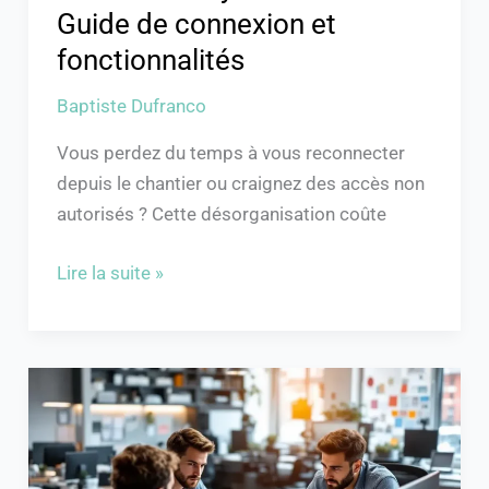
Guide de connexion et
fonctionnalités
Baptiste Dufranco
Vous perdez du temps à vous reconnecter
depuis le chantier ou craignez des accès non
autorisés ? Cette désorganisation coûte
Lire la suite »
“Prohub
:
Votre
guide