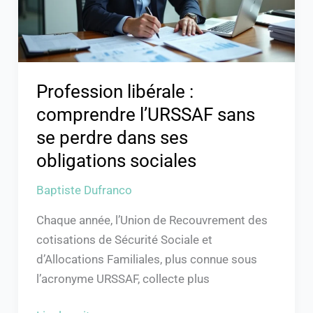
se
perdre
dans
ses
obligations
Profession libérale :
sociales
comprendre l’URSSAF sans
se perdre dans ses
obligations sociales
Baptiste Dufranco
Chaque année, l’Union de Recouvrement des
cotisations de Sécurité Sociale et
d’Allocations Familiales, plus connue sous
l’acronyme URSSAF, collecte plus