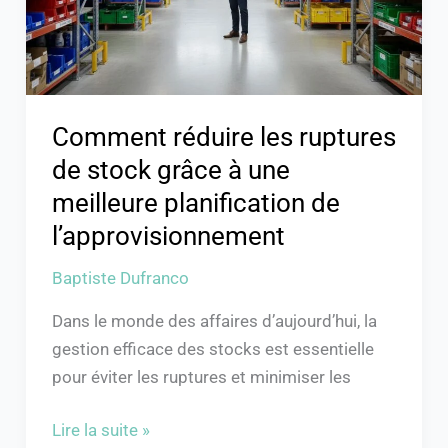
grâce
à
une
meilleure
planification
Comment réduire les ruptures
de
de stock grâce à une
l’approvisionnement
meilleure planification de
l’approvisionnement
Baptiste Dufranco
Dans le monde des affaires d’aujourd’hui, la
gestion efficace des stocks est essentielle
pour éviter les ruptures et minimiser les
Lire la suite »