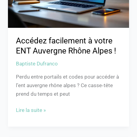
Rhône
Alpes
!
Accédez facilement à votre
ENT Auvergne Rhône Alpes !
Baptiste Dufranco
Perdu entre portails et codes pour accéder à
l’ent auvergne rhône alpes ? Ce casse‑tête
prend du temps et peut
Lire la suite »