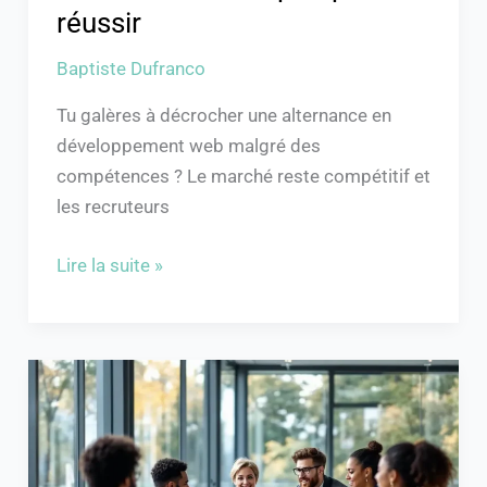
réussir
Baptiste Dufranco
Tu galères à décrocher une alternance en
développement web malgré des
compétences ? Le marché reste compétitif et
les recruteurs
Lire la suite »
Formation
management
Comundi
: