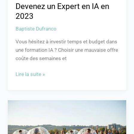
Devenez un Expert en IA en
2023
Baptiste Dufranco
Vous hésitez à investir temps et budget dans
une formation IA ? Choisir une mauvaise offre
coûte des semaines et
Lire la suite »
Les
avantages
du
bubble