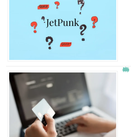
À quelle heure les virements bancaires passent Crédit Agricole ?