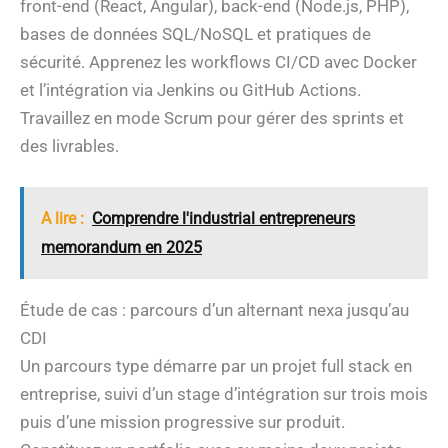
front-end (React, Angular), back-end (Node.js, PHP),
bases de données SQL/NoSQL et pratiques de
sécurité. Apprenez les workflows CI/CD avec Docker
et l’intégration via Jenkins ou GitHub Actions.
Travaillez en mode Scrum pour gérer des sprints et
des livrables.
A lire :
Comprendre l'industrial entrepreneurs
memorandum en 2025
Étude de cas : parcours d’un alternant nexa jusqu’au
CDI
Un parcours type démarre par un projet full stack en
entreprise, suivi d’un stage d’intégration sur trois mois
puis d’une mission progressive sur produit.