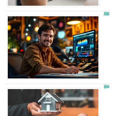
“Alexis Morel, journaliste : Qui est le fils de Apolline de Malherbe ?”
Combien de fois peut-on passer en commission logement ?