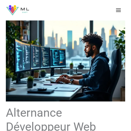
Aller
au
contenu
Alternance
Développeur Web