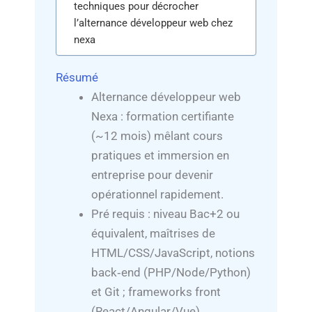
techniques pour décrocher
l’alternance développeur web chez
nexa
Résumé
Alternance développeur web
Nexa : formation certifiante
(~12 mois) mêlant cours
pratiques et immersion en
entreprise pour devenir
opérationnel rapidement.
Pré requis : niveau Bac+2 ou
équivalent, maîtrises de
HTML/CSS/JavaScript, notions
back‑end (PHP/Node/Python)
et Git ; frameworks front
(React/Angular/Vue)