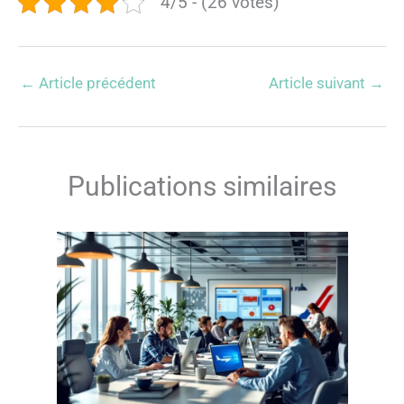
4/5 - (26 votes)
←
Article précédent
Article suivant
→
Publications similaires