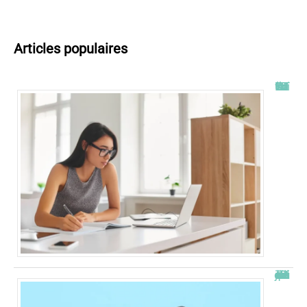
Articles populaires
Tout savoir sur l’ENT UT2J
JetPunk : le meilleur site de quiz et de jeux !