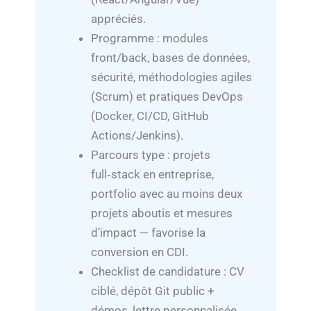
appréciés.
Programme : modules
front/back, bases de données,
sécurité, méthodologies agiles
(Scrum) et pratiques DevOps
(Docker, CI/CD, GitHub
Actions/Jenkins).
Parcours type : projets
full‑stack en entreprise,
portfolio avec au moins deux
projets aboutis et mesures
d’impact — favorise la
conversion en CDI.
Checklist de candidature : CV
ciblé, dépôt Git public +
démos, lettre personnalisée,