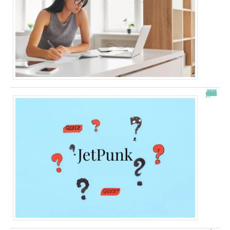
JetPunk : le meilleur site de quiz et de jeux !