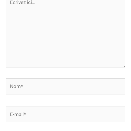
ici…
Nom*
E-
mail*