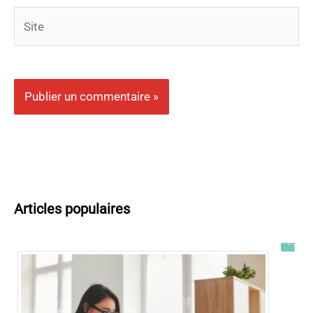
Site
Articles populaires
Tout savoir sur l’ENT UT2J