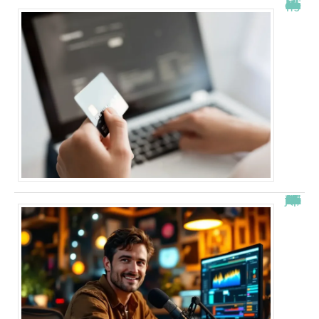
À quelle heure les virements bancaires passent Crédit Agricole ?
“Alexis Morel, journaliste : Qui est le fils de Apolline de Malherbe ?”