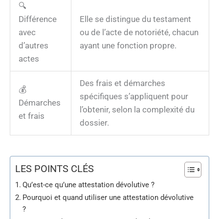
🔍
Différence
Elle se distingue du testament
avec
ou de l’acte de notoriété, chacun
d’autres
ayant une fonction propre.
actes
Des frais et démarches
💰
spécifiques s’appliquent pour
Démarches
l’obtenir, selon la complexité du
et frais
dossier.
LES POINTS CLÉS
Qu’est-ce qu’une attestation dévolutive ?
Pourquoi et quand utiliser une attestation dévolutive
?