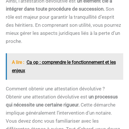
Ainsi, l’attestation dévolutive est
un élément clé à
intégrer dans toute procédure de succession.
Son
rôle est majeur pour garantir la tranquillité d’esprit
des héritiers. En comprenant son utilité, vous pourrez
mieux gérer les aspects juridiques liés à la perte d’un
proche.
A lire :
Ca op : comprendre le fonctionnement et les
enjeux
Comment obtenir une attestation dévolutive ?
Obtenir une attestation dévolutive est
un processus
qui nécessite une certaine rigueur.
Cette démarche
implique généralement l’intervention d’un notaire.
Vous devez donc vous familiariser avec les
différentes étapes à suivre. Tout d’abord, vous devez