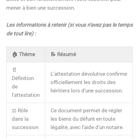
mener à bien une succession.
Les informations à retenir (si vous n’avez pas le temps
de tout lire) :
🏠
Thème
📝
Résumé
📄
L’attestation dévolutive confirme
Définition
officiellement les droits des
de
héritiers lors d’une succession.
l’attestation
⚖️ Rôle
Ce document permet de régler
dans la
les biens du défunt en toute
succession
légalité, avec l’aide d’un notaire.