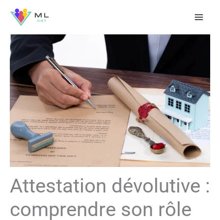
Aller
au
contenu
Attestation dévolutive :
comprendre son rôle