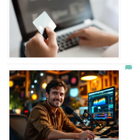
“Alexis Morel, journaliste : Qui est le fils de Apolline de Malherbe ?”