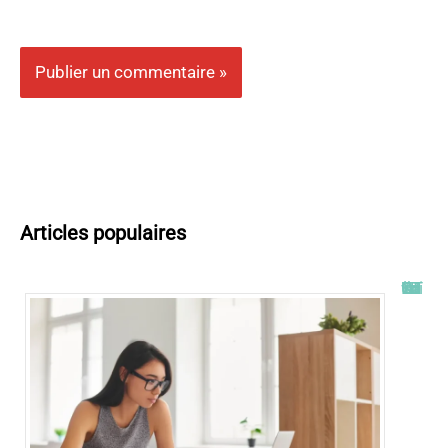
Articles populaires
Tout savoir sur l’ENT UT2J