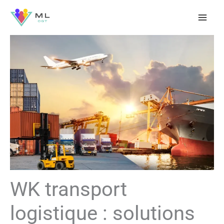
Aller
au
contenu
WK transport
logistique : solutions