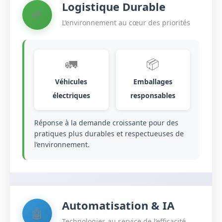
Logistique Durable
🌱
L’environnement au cœur des priorités
🚛
📦
Véhicules
Emballages
électriques
responsables
Réponse à la demande croissante pour des
pratiques plus durables et respectueuses de
l’environnement.
Automatisation & IA
🤖
Technologies au service de l’efficacité