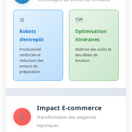
⚙️
🗺️
Robots
Optimisation
d’entrepôt
itinéraires
Productivité
Maîtrise des coûts et
renforcée et
des délais de
réduction des
livraison
erreurs de
préparation
Impact E-commerce
🛒
Transformation des exigences
logistiques