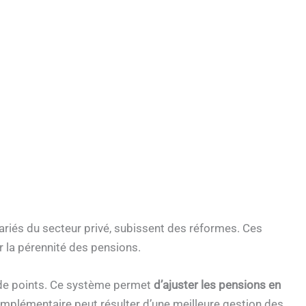
ariés du secteur privé, subissent des réformes. Ces
r la pérennité des pensions.
 de points. Ce système permet
d’ajuster les pensions en
omplémentaire peut résulter d’une meilleure gestion des