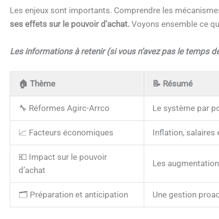
Les enjeux sont importants. Comprendre les mécanisme
ses effets sur le pouvoir d’achat.
Voyons ensemble ce qu’il
Les informations à retenir (si vous n’avez pas le temps de 
🏠
Thème
📝
Résumé
🔧 Réformes Agirc-Arrco
Le système par po
📈 Facteurs économiques
Inflation, salaire
💶 Impact sur le pouvoir
Les augmentations 
d’achat
🗂️ Préparation et anticipation
Une gestion proac