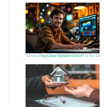
“Alexis Morel, journaliste : Qui est le fils de Apolline de Malherbe ?”