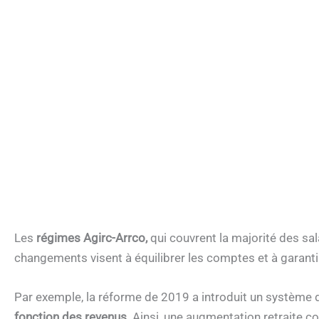
Les
régimes Agirc-Arrco,
qui couvrent la majorité des sal
changements visent à équilibrer les comptes et à garanti
Par exemple, la réforme de 2019 a introduit un système
fonction des revenus.
Ainsi, une augmentation retraite c