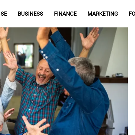
ISE
BUSINESS
FINANCE
MARKETING
F