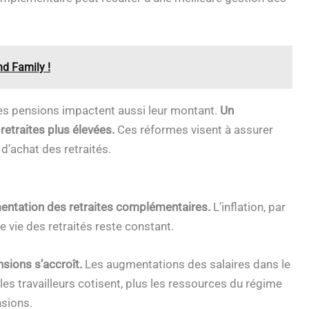
nd Family !
des pensions impactent aussi leur montant.
Un
retraites plus élevées.
Ces réformes visent à assurer
 d’achat des retraités.
gmentation des retraites complémentaires.
L’inflation, par
 vie des retraités reste constant.
nsions s’accroît.
Les augmentations des salaires dans le
les travailleurs cotisent, plus les ressources du régime
nsions.