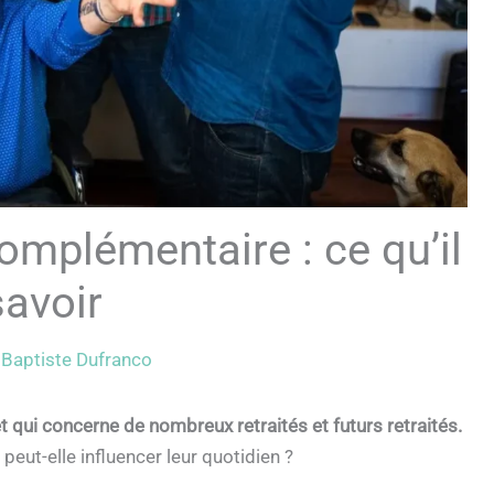
omplémentaire : ce qu’il
savoir
r
Baptiste Dufranco
t qui concerne de nombreux retraités et futurs retraités.
ut-elle influencer leur quotidien ?