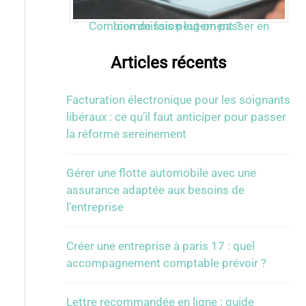
Combien de fois peut-on passer en commission logement ?
Articles récents
Facturation électronique pour les soignants
libéraux : ce qu’il faut anticiper pour passer
la réforme sereinement
Gérer une flotte automobile avec une
assurance adaptée aux besoins de
l’entreprise
Créer une entreprise à paris 17 : quel
accompagnement comptable prévoir ?
Lettre recommandée en ligne : guide