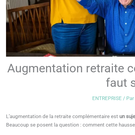
Augmentation retraite c
faut 
ENTREPRISE
/ Pa
L’augmentation de la retraite complémentaire est
un suje
Beaucoup se posent la question : comment cette hausse pe