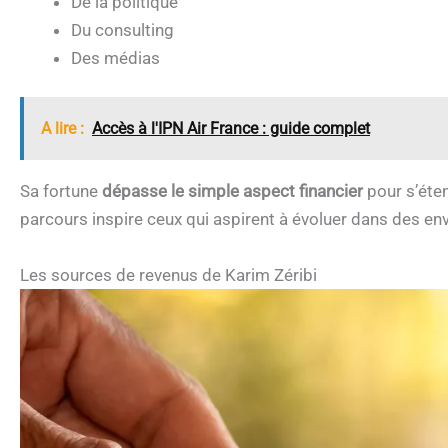
De la politique
Du consulting
Des médias
A lire :
Accès à l'IPN Air France : guide complet
Sa fortune
dépasse le simple aspect financier
pour s’éten
parcours inspire ceux qui aspirent à évoluer dans des en
Les sources de revenus de Karim Zéribi