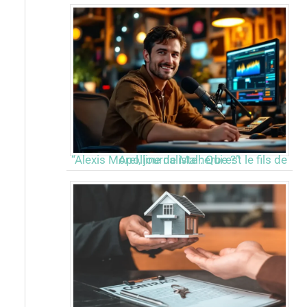
“Alexis Morel, journaliste : Qui est le fils de Apolline de Malherbe ?”