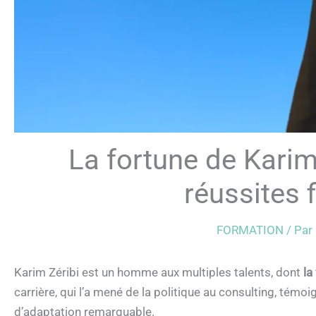
La fortune de Karim 
réussites 
FORMATION
/ Par
Karim Zéribi est un homme aux multiples talents, dont
la
carrière, qui l’a mené de la politique au consulting, témoi
d’adaptation remarquable.