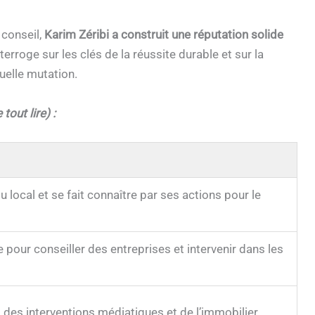
 conseil,
Karim Zéribi a construit une réputation solide
erroge sur les clés de la réussite durable et sur la
uelle mutation.
tout lire) :
local et se fait connaître par ses actions pour le
e pour conseiller des entreprises et intervenir dans les
, des interventions médiatiques et de l’immobilier.