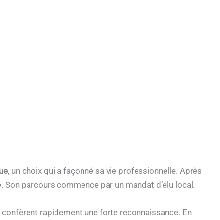
que
, un choix qui a façonné sa vie professionnelle. Après
ue. Son parcours commence par un mandat d’élu local.
ui confèrent rapidement une forte reconnaissance. En