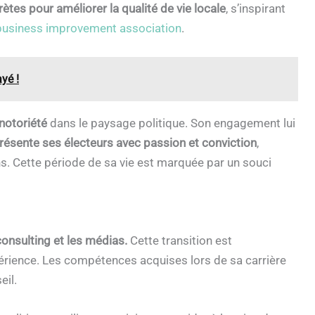
ètes pour améliorer la qualité de vie locale
, s’inspirant
business improvement association
.
yé !
notoriété
dans le paysage politique. Son engagement lui
résente ses électeurs avec passion et conviction
,
s. Cette période de sa vie est marquée par un souci
 consulting et les médias.
Cette transition est
xpérience. Les compétences acquises lors de sa carrière
eil.