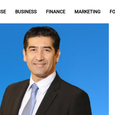
ISE
BUSINESS
FINANCE
MARKETING
F