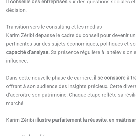
Il
conseille des entreprises
sur des questions sociales et p
décision.
Transition vers le consulting et les médias
Karim Zéribi dépasse le cadre du conseil pour devenir u
pertinentes sur des sujets économiques, politiques et so
capacité d’analyse.
Sa présence régulière à la télévision et
influence.
Dans cette nouvelle phase de carrière,
il se consacre à t
offrant à son audience des insights précieux. Cette divers
d’accroître son patrimoine. Chaque étape reflète sa résil
marché.
Karim Zéribi
illustre parfaitement la réussite, en maîtrisa