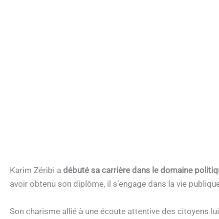
Karim Zéribi a
débuté sa carrière dans le domaine politi
avoir obtenu son diplôme, il s’engage dans la vie publiq
Son charisme allié à une écoute attentive des citoyens l