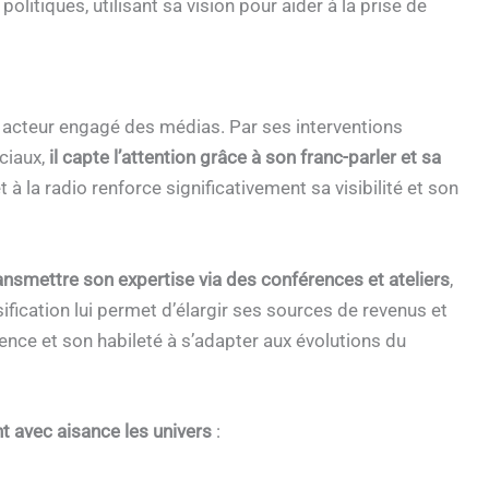
olitiques, utilisant sa vision pour aider à la prise de
n acteur engagé des médias. Par ses interventions
ciaux,
il capte l’attention grâce à son franc-parler et sa
 à la radio renforce significativement sa visibilité et son
ransmettre son expertise via des conférences et ateliers
,
ification lui permet d’élargir ses sources de revenus et
ience et son habileté à s’adapter aux évolutions du
nt avec aisance les univers
: