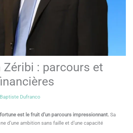
Zéribi : parcours et
financières
Baptiste Dufranco
 fortune est le fruit d’un parcours impressionnant.
Sa
gne d’une ambition sans faille et d’une capacité