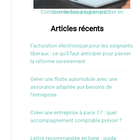
Combien de fois peut-on passer en commission logement ?
Articles récents
Facturation électronique pour les soignants
libéraux : ce qu’il faut anticiper pour passer
la réforme sereinement
Gérer une flotte automobile avec une
assurance adaptée aux besoins de
l’entreprise
Créer une entreprise à paris 17 : quel
accompagnement comptable prévoir ?
Lettre recommandée en ligne : guide