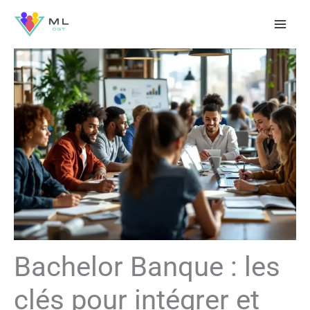
Aller
au
contenu
Bachelor Banque : les
clés pour intégrer et