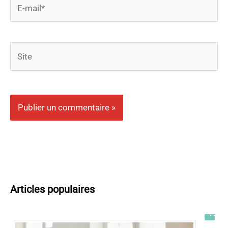
E-
mail*
Site
Articles populaires
Tout savoir sur l’ENT UT2J