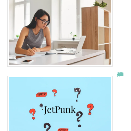
JetPunk : le meilleur site de quiz et de jeux !