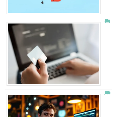
À quelle heure les virements bancaires passent Crédit Agricole ?
“Alexis Morel, journaliste : Qui est le fils de Apolline de Malherbe ?”