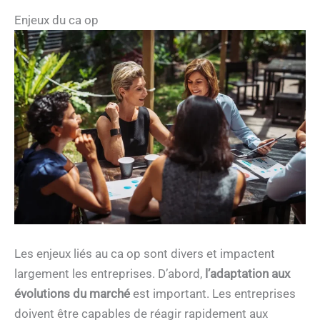
Enjeux du ca op
Les enjeux liés au ca op sont divers et impactent
largement les entreprises. D’abord,
l’adaptation aux
évolutions du marché
est important. Les entreprises
doivent être capables de réagir rapidement aux