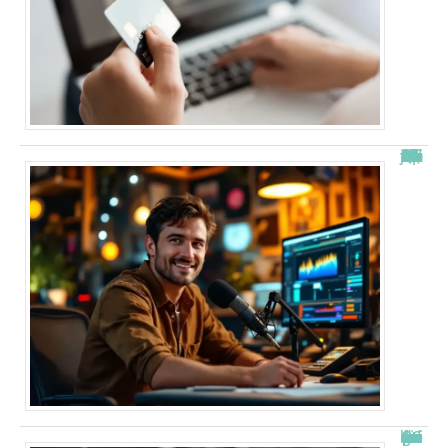
“Alexis Morel, journaliste : Qui est le fils de Apolline de Malherbe ?”
Combien de fois peut-on passer en commission logement ?