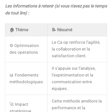
Les informations à retenir (si vous n’avez pas le temps
de tout lire) :
🏠
Thème
📝
Résumé
Le Ca op renforce l’agilité,
⚙️ Optimisation
la collaboration et la
des opérations
satisfaction client.
Il s’appuie sur l’analyse,
📊 Fondements
l’expérimentation et la
méthodologiques
communication entre
équipes.
Cette méthode améliore la
🚀 Impact
performance et la
stratégique