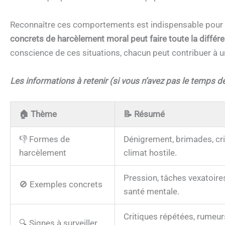
Reconnaître ces comportements est indispensable pour 
concrets de harcèlement moral peut faire toute la différ
conscience de ces situations, chacun peut contribuer à u
Les informations à retenir (si vous n’avez pas le temps de 
🏠
Thème
📝
Résumé
👎 Formes de
Dénigrement, brimades, crit
harcèlement
climat hostile.
Pression, tâches vexatoires
🚫 Exemples concrets
santé mentale.
Critiques répétées, rumeur
🔍 Signes à surveiller