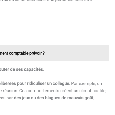
ment comptable prévoir ?
outer de ses capacités
.
libérées pour ridiculiser un collègue.
Par exemple, on
e réunion. Ces comportements créent un climat hostile,
ussi par
des jeux ou des blagues de mauvais goût
,