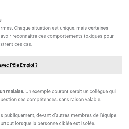
s
formes. Chaque situation est unique, mais
certaines
savoir reconnaître ces comportements toxiques pour
strent ces cas.
avec Pôle Emploi ?
un malaise.
Un exemple courant serait un collègue qui
 question ses compétences, sans raison valable.
ais publiquement, devant d’autres membres de l’équipe.
urtout lorsque la personne ciblée est isolée.