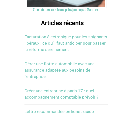
Combien de fois peut-on passer en commission logement ?
Articles récents
Facturation électronique pour les soignants
libéraux : ce qu’il faut anticiper pour passer
la réforme sereinement
Gérer une flotte automobile avec une
assurance adaptée aux besoins de
l’entreprise
Créer une entreprise à paris 17 : quel
accompagnement comptable prévoir ?
Lettre recommandée en ligne : guide