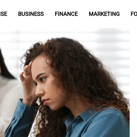
ISE
BUSINESS
FINANCE
MARKETING
F