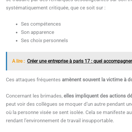
systématiquement critiquée, que ce soit sur :
Ses compétences
Son apparence
Ses choix personnels
A lire :
Créer une entreprise à paris 17 : quel accompagne
Ces attaques fréquentes
amènent souvent la victime à d
Concernant les brimades,
elles impliquent des actions dé
peut voir des collègues se moquer d’un autre pendant un
où la personne visée se sent isolée. Cela se manifeste a
rendant l’environnement de travail insupportable.