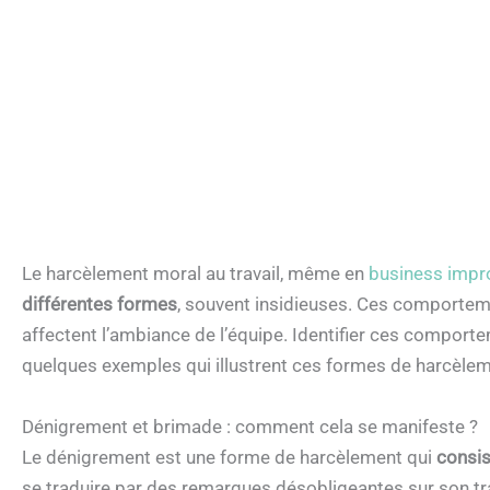
Le harcèlement moral au travail, même en
business impr
différentes formes
, souvent insidieuses. Ces comporteme
affectent l’ambiance de l’équipe. Identifier ces comporte
quelques exemples qui illustrent ces formes de harcèlem
Dénigrement et brimade : comment cela se manifeste ?
Le dénigrement est une forme de harcèlement qui
consis
se traduire par des remarques désobligeantes sur son tra