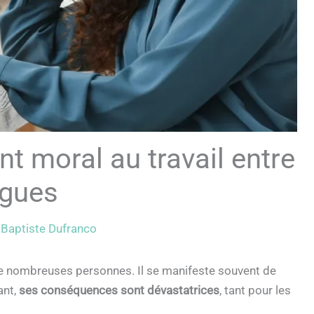
 moral au travail entre
ègues
r
Baptiste Dufranco
 de nombreuses personnes. Il se manifeste souvent de
ant,
ses conséquences sont dévastatrices
, tant pour les