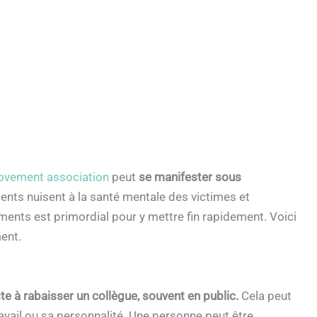
ovement association
peut
se manifester sous
nts nuisent à la santé mentale des victimes et
ments est primordial pour y mettre fin rapidement. Voici
ent.
te à rabaisser un collègue, souvent en public.
Cela peut
vail ou sa personnalité. Une personne peut être