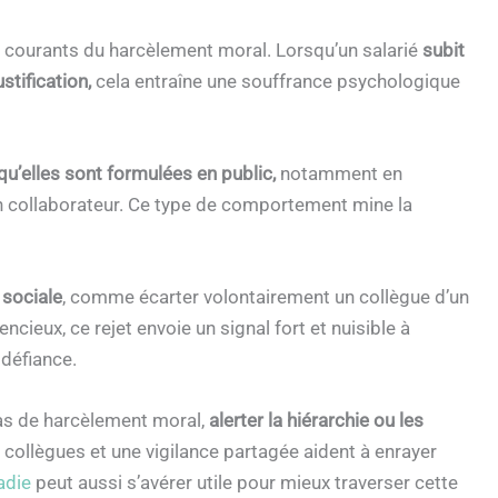
us courants du harcèlement moral. Lorsqu’un salarié
subit
stification,
cela entraîne une souffrance psychologique
qu’elles sont formulées en public,
notamment en
un collaborateur. Ce type de comportement mine la
 sociale
, comme écarter volontairement un collègue d’un
cieux, ce rejet envoie un signal fort et nuisible à
 défiance.
 cas de harcèlement moral,
alerter la hiérarchie ou les
 collègues et une vigilance partagée aident à enrayer
adie
peut aussi s’avérer utile pour mieux traverser cette