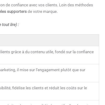
ation de confiance avec vos clients. Loin des méthodes
èles supporters
de votre marque.
tout lire) :
clients grâce à du contenu utile, fondé sur la confiance
rketing, il mise sur l’engagement plutôt que sur
ilité, fidélise les clients et réduit les coûts sur le