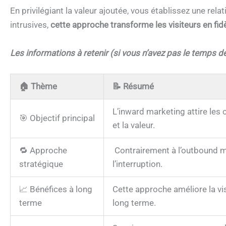
En privilégiant la valeur ajoutée, vous établissez une rel
intrusives,
cette approche transforme les visiteurs en fid
Les informations à retenir (si vous n’avez pas le temps de 
🏠
Thème
📝
Résumé
L’inward marketing attire les 
🎯 Objectif principal
et la valeur.
🔁 Approche
Contrairement à l’outbound ma
stratégique
l’interruption.
📈 Bénéfices à long
Cette approche améliore la visib
terme
long terme.