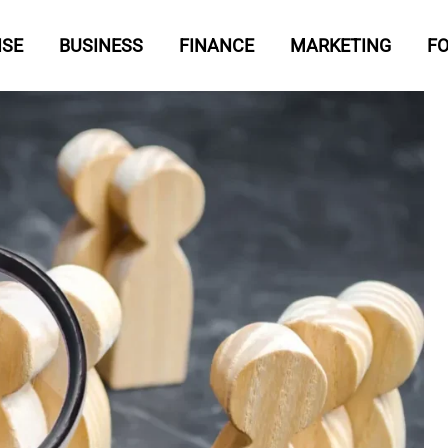
ISE
BUSINESS
FINANCE
MARKETING
F