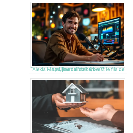
“Alexis Morel, journaliste : Qui est le fils de Apolline de Malherbe ?”