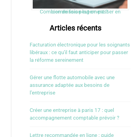
Combien de fois peut-on passer en commission logement ?
Articles récents
Facturation électronique pour les soignants
libéraux : ce qu’il faut anticiper pour passer
la réforme sereinement
Gérer une flotte automobile avec une
assurance adaptée aux besoins de
l’entreprise
Créer une entreprise à paris 17 : quel
accompagnement comptable prévoir ?
Lettre recommandée en ligne : guide