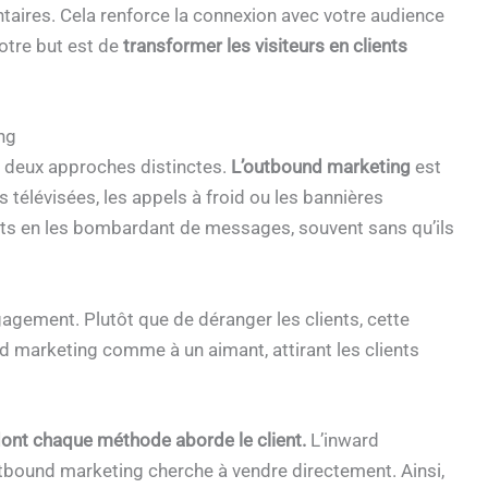
ires. Cela renforce la connexion avec votre audience
votre but est de
transformer les visiteurs en clients
ng
t deux approches distinctes.
L’outbound marketing
est
 télévisées, les appels à froid ou les bannières
ents en les bombardant de messages, souvent sans qu’ils
engagement. Plutôt que de déranger les clients, cette
rd marketing comme à un aimant, attirant les clients
 dont chaque méthode aborde le client.
L’inward
utbound marketing cherche à vendre directement. Ainsi,