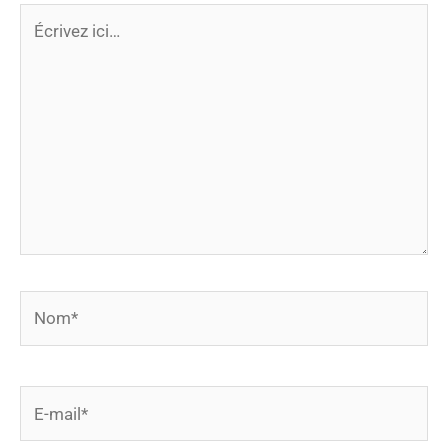
Écrivez
ici…
Nom*
E-
mail*