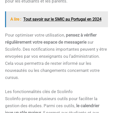
pour les étudiants et les parents.
A lire :
Tout savoir sur le SMIC au Portugal en 2024
Pour optimiser votre utilisation,
pensez à vérifier
régulièrement votre espace de messagerie
sur
Scolinfo. Des notifications importantes peuvent y être
envoyées par vos enseignants ou l’administration.
Cela vous permettra de rester informé sur les
nouveautés ou les changements concernant votre
cursus.
Les fonctionnalités clés de Scolinfo
Scolinfo propose plusieurs outils pour faciliter la
gestion des études. Parmi ces outils,
le calendrier
joue un rôle majeur.
Il permet aux étudiants et aux