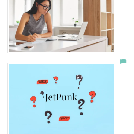
JetPunk : le meilleur site de quiz et de jeux !