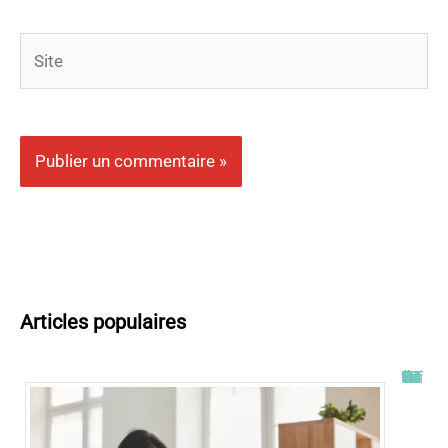
Site
Articles populaires
Tout savoir sur l’ENT UT2J