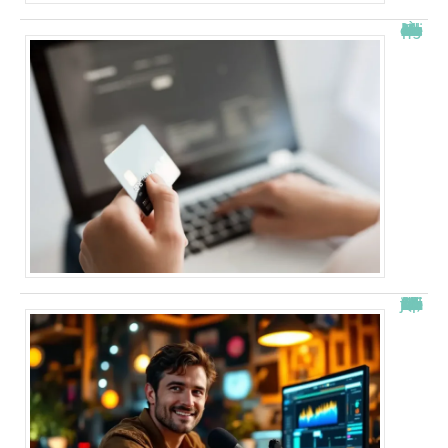
À quelle heure les virements bancaires passent Crédit Agricole ?
“Alexis Morel, journaliste : Qui est le fils de Apolline de Malherbe ?”