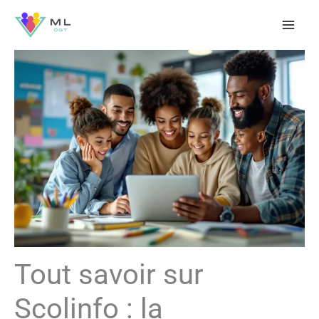
Aller
au
contenu
Tout savoir sur
Scolinfo : la