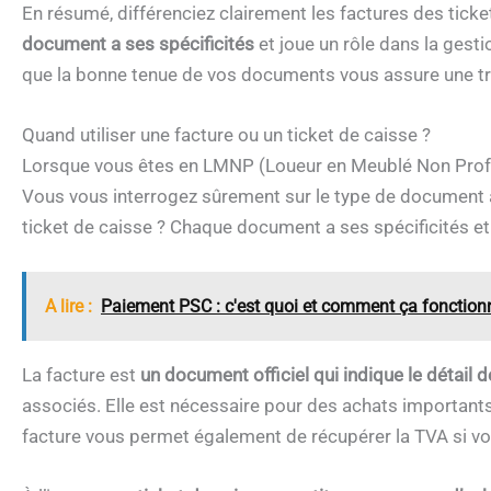
En résumé, différenciez clairement les factures des tic
document a ses spécificités
et joue un rôle dans la gesti
que la bonne tenue de vos documents vous assure une tran
Quand utiliser une facture ou un ticket de caisse ?
Lorsque vous êtes en LMNP (Loueur en Meublé Non Prof
Vous vous interrogez sûrement sur le type de document à c
ticket de caisse ? Chaque document a ses spécificités et s
A lire :
Paiement PSC : c'est quoi et comment ça fonction
La facture est
un document officiel qui indique le détail
associés. Elle est nécessaire pour des achats important
facture vous permet également de récupérer la TVA si vou