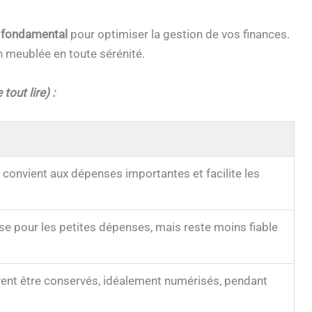
t fondamental
pour optimiser la gestion de vos finances.
on meublée en toute sérénité.
tout lire) :
e, convient aux dépenses importantes et facilite les
lise pour les petites dépenses, mais reste moins fiable
oivent être conservés, idéalement numérisés, pendant