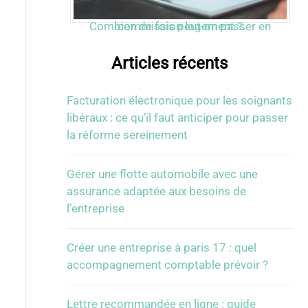
Combien de fois peut-on passer en commission logement ?
Articles récents
Facturation électronique pour les soignants
libéraux : ce qu’il faut anticiper pour passer
la réforme sereinement
Gérer une flotte automobile avec une
assurance adaptée aux besoins de
l’entreprise
Créer une entreprise à paris 17 : quel
accompagnement comptable prévoir ?
Lettre recommandée en ligne : guide