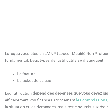
Lorsque vous êtes en LMNP (Loueur Meublé Non Professi
fondamental. Deux types de justificatifs se distinguent :
La facture
Le ticket de caisse
Leur utilisation
dépend des dépenses que vous devez justi
efficacement vos finances. Concernant
les commissions, 
la situation et les demandes, mais reste soumis aux règl