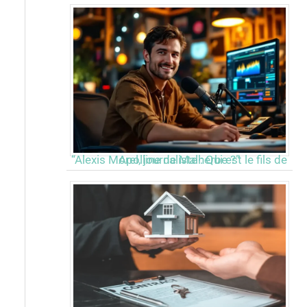
“Alexis Morel, journaliste : Qui est le fils de Apolline de Malherbe ?”