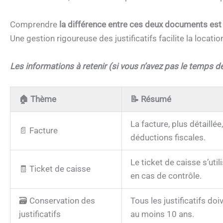
Comprendre
la différence entre ces deux documents es
Une gestion rigoureuse des justificatifs facilite la locati
Les informations à retenir (si vous n’avez pas le temps de 
🏠
Thème
📝
Résumé
La facture, plus détaillé
📄 Facture
déductions fiscales.
Le ticket de caisse s’uti
🧾 Ticket de caisse
en cas de contrôle.
🗃️ Conservation des
Tous les justificatifs d
justificatifs
au moins 10 ans.