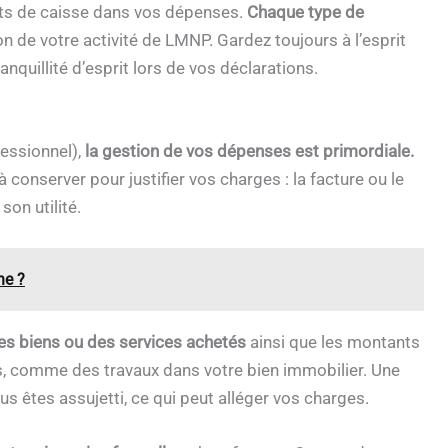
kets de caisse dans vos dépenses.
Chaque type de
on de votre activité de LMNP. Gardez toujours à l’esprit
quillité d’esprit lors de vos déclarations.
essionnel),
la gestion de vos dépenses est primordiale.
onserver pour justifier vos charges : la facture ou le
on utilité.
ne ?
 des biens ou des services achetés
ainsi que les montants
s, comme des travaux dans votre bien immobilier. Une
s êtes assujetti, ce qui peut alléger vos charges.