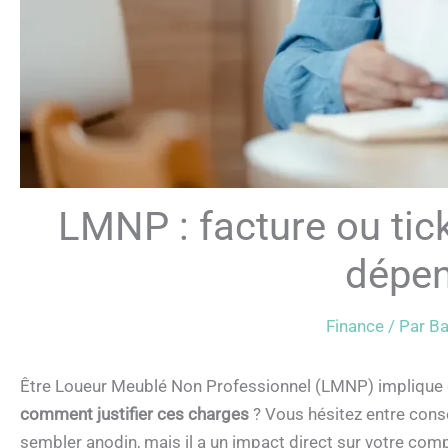
LMNP : facture ou tic
dépen
Finance
/ Par
Ba
Être Loueur Meublé Non Professionnel (LMNP) implique 
comment justifier ces charges
? Vous hésitez entre conse
sembler anodin, mais il a un impact direct sur votre compt