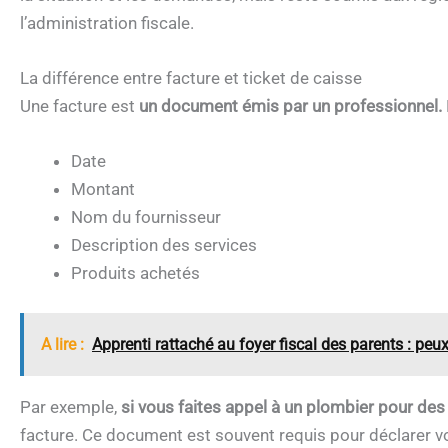
l’administration fiscale.
La différence entre facture et ticket de caisse
Une facture est
un document émis par un professionnel.
Date
Montant
Nom du fournisseur
Description des services
Produits achetés
A lire :
Apprenti rattaché au foyer fiscal des parents : peux
Par exemple,
si vous faites appel à un plombier pour de
facture. Ce document est souvent requis pour déclarer vo