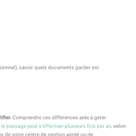
onnel), savoir quels documents garder est
fier.
Comprendre ces différences aide à gérer
le passage peut s’effectuer plusieurs fois par an
, selon
es de votre centre de gestion agréé ou de