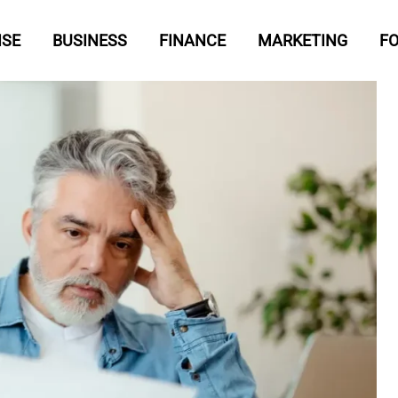
ISE
BUSINESS
FINANCE
MARKETING
F