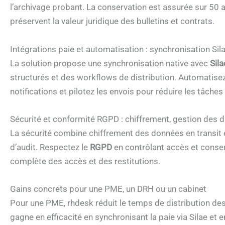
l’archivage probant. La conservation est assurée sur 50 
préservent la valeur juridique des bulletins et contrats.
Intégrations paie et automatisation : synchronisation Sil
La solution propose une synchronisation native avec
Sila
structurés et des workflows de distribution. Automatisez
notifications et pilotez les envois pour réduire les tâche
Sécurité et conformité RGPD : chiffrement, gestion des dro
La sécurité combine chiffrement des données en transit e
d’audit. Respectez le
RGPD
en contrôlant accès et conserva
complète des accès et des restitutions.
Gains concrets pour une PME, un DRH ou un cabinet
Pour une PME, rhdesk réduit le temps de distribution des 
gagne en efficacité en synchronisant la paie via Silae et 