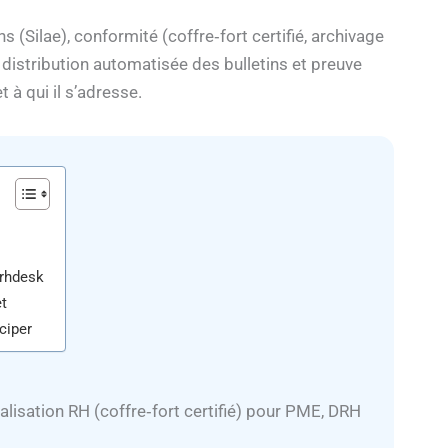
 (Silae), conformité (coffre‑fort certifié, archivage
 distribution automatisée des bulletins et preuve
 à qui il s’adresse.
 rhdesk
t
ciper
lisation RH (coffre‑fort certifié) pour PME, DRH