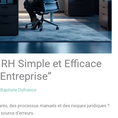
 RH Simple et Efficace
Entreprise”
r
Baptiste Dufranco
rés, des processus manuels et des risques juridiques ?
source d’erreurs.