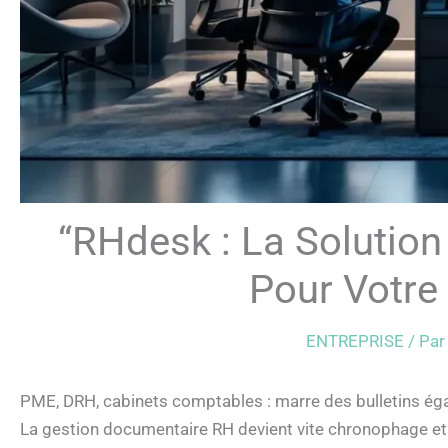
“RHdesk : La Solution
Pour Votre 
ENTREPRISE
/ Pa
PME, DRH, cabinets comptables : marre des bulletins éga
La gestion documentaire RH devient vite chronophage et 