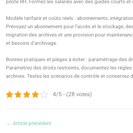
pilote RH. Formez les salariés avec des guides courts et 
Modèle tarifaire et coûts réels : abonnements, intégratio
Prévoyez un abonnement pour l’accès et le stockage, des 
migration des archives et une provision pour maintenanc
et besoins d’archivage.
Bonnes pratiques et pièges à éviter : paramétrage des dro
Paramétrez des droits restreints, documentez les règles 
archives. Testez les scénarios de contrôle et conservez de
4/5 - (28 votes)
←
Article précédent