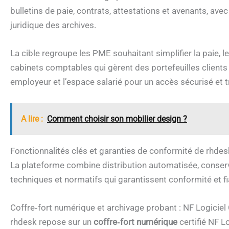
bulletins de paie, contrats, attestations et avenants, avec
juridique des archives.
La cible regroupe les PME souhaitant simplifier la paie, l
cabinets comptables qui gèrent des portefeuilles clients 
employeur et l’espace salarié pour un accès sécurisé et t
A lire :
Comment choisir son mobilier design ?
Fonctionnalités clés et garanties de conformité de rhdes
La plateforme combine distribution automatisée, conserv
techniques et normatifs qui garantissent conformité et fia
Coffre‑fort numérique et archivage probant : NF Logiciel
rhdesk repose sur un
coffre‑fort numérique
certifié NF L