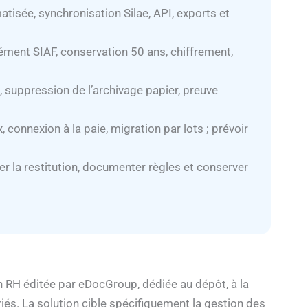
atisée, synchronisation Silae, API, exports et
rément SIAF, conservation 50 ans, chiffrement,
, suppression de l’archivage papier, preuve
 connexion à la paie, migration par lots ; prévoir
er la restitution, documenter règles et conserver
n RH éditée par eDocGroup, dédiée au dépôt, à la
iés. La solution cible spécifiquement la gestion des