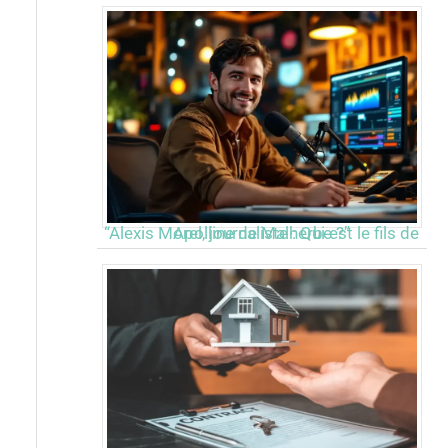
“Alexis Morel, journaliste : Qui est le fils de Apolline de Malherbe ?”