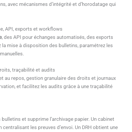
ans, avec mécanismes d’intégrité et d’horodatage qui
ae, API, exports et workflows
e
, des API pour échanges automatisés, des exports
 la mise à disposition des bulletins, paramétrez les
s manuelles.
its, traçabilité et audits
t au repos, gestion granulaire des droits et journaux
tion, et facilitez les audits grâce à une traçabilité
bulletins et supprime l’archivage papier. Un cabinet
en centralisant les preuves d’envoi. Un DRH obtient une