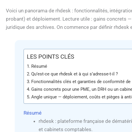
Voici un panorama de rhdesk : fonctionnalités, intégrations
probant) et déploiement. Lecture utile : gains concrets —
juridique des archives. On commence par définir rhdesk et
LES POINTS CLÉS
Résumé
Qu’est-ce que rhdesk et à qui s’adresse-t-il ?
Fonctionnalités clés et garanties de conformité de
Gains concrets pour une PME, un DRH ou un cabine
Angle unique — déploiement, coûts et pièges à anti
Résumé
rhdesk : plateforme française de dématéria
et cabinets comptables.