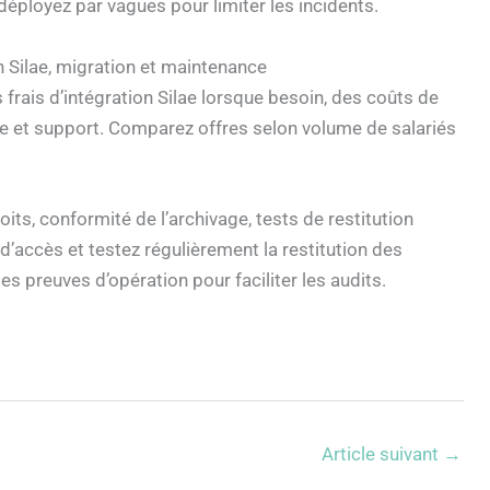
déployez par vagues pour limiter les incidents.
n Silae, migration et maintenance
frais d’intégration Silae lorsque besoin, des coûts de
e et support. Comparez offres selon volume de salariés
its, conformité de l’archivage, tests de restitution
d’accès et testez régulièrement la restitution des
s preuves d’opération pour faciliter les audits.
Article suivant
→