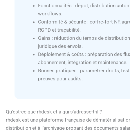
Fonctionnalités : dépôt, distribution autom
workflows.
Conformité & sécurité : coffre‑fort NF, ag
RGPD et traçabilité.
Gains : réduction du temps de distribution
juridique des envois.
Déploiement & coûts : préparation des flux,
abonnement, intégration et maintenance.
Bonnes pratiques : paramétrer droits, test
preuves pour audits.
Qu’est-ce que rhdesk et à qui s’adresse-t-il ?
rhdesk est une plateforme française de dématérialisatio
distribution et à l’archivage probant des documents salar