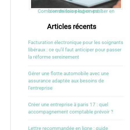
Combien de fois peut-on passer en commission logement ?
Articles récents
Facturation électronique pour les soignants
libéraux : ce qu’il faut anticiper pour passer
la réforme sereinement
Gérer une flotte automobile avec une
assurance adaptée aux besoins de
l’entreprise
Créer une entreprise à paris 17 : quel
accompagnement comptable prévoir ?
Lettre recommandée en ligne : guide