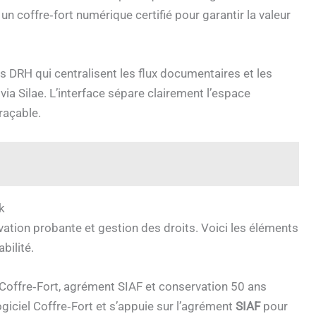
 un coffre‑fort numérique certifié pour garantir la valeur
es DRH qui centralisent les flux documentaires et les
via Silae. L’interface sépare clairement l’espace
raçable.
k
ation probante et gestion des droits. Voici les éléments
bilité.
 Coffre‑Fort, agrément SIAF et conservation 50 ans
ogiciel Coffre‑Fort et s’appuie sur l’agrément
SIAF
pour