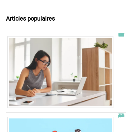
Articles populaires
Tout savoir sur l’ENT UT2J
JetPunk : le meilleur site de quiz et de jeux !