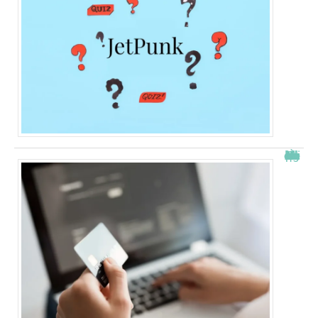
À quelle heure les virements bancaires passent Crédit Agricole ?