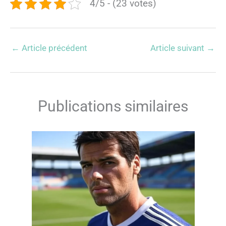
4/5 - (23 votes)
←
Article précédent
Article suivant
→
Publications similaires