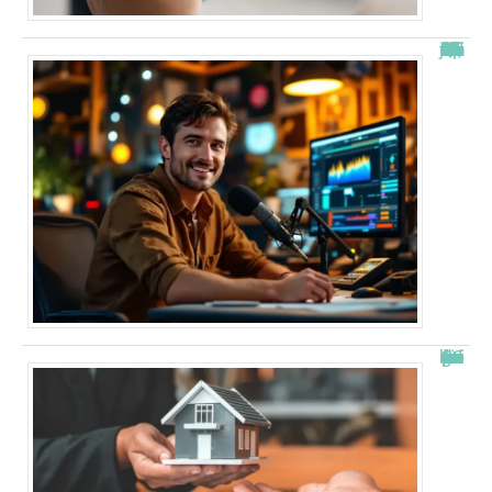
“Alexis Morel, journaliste : Qui est le fils de Apolline de Malherbe ?”
Combien de fois peut-on passer en commission logement ?